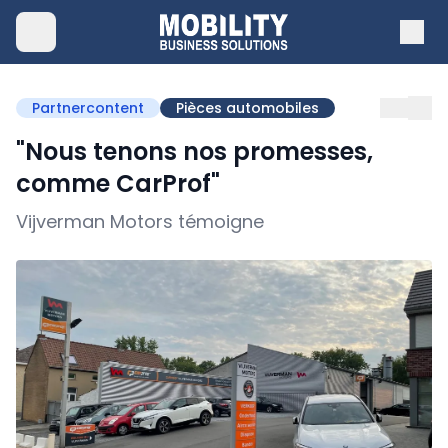
Partnercontent
Pièces automobiles
"Nous tenons nos promesses,
comme CarProf"
Vijverman Motors témoigne