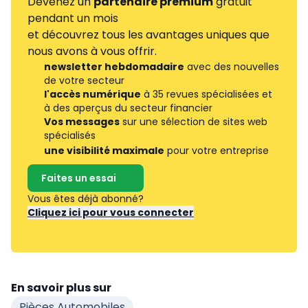
Devenez un
partenaire premium
gratuit
pendant un mois
et découvrez tous les avantages uniques que
nous avons à vous offrir.
newsletter hebdomadaire
avec des nouvelles
de votre secteur
l'accès numérique
à 35 revues spécialisées et
à des aperçus du secteur financier
Vos messages
sur une sélection de sites web
spécialisés
une visibilité maximale
pour votre entreprise
Faites un essai
Vous êtes déjà abonné?
Cliquez ici pour vous connecter
En savoir plus sur
Pièces Automobiles