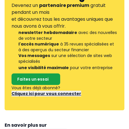
Devenez un
partenaire premium
gratuit
pendant un mois
et découvrez tous les avantages uniques que
nous avons à vous offrir.
newsletter hebdomadaire
avec des nouvelles
de votre secteur
l'accès numérique
à 35 revues spécialisées et
à des aperçus du secteur financier
Vos messages
sur une sélection de sites web
spécialisés
une visibilité maximale
pour votre entreprise
Faites un essai
Vous êtes déjà abonné?
Cliquez ici pour vous connecter
En savoir plus sur