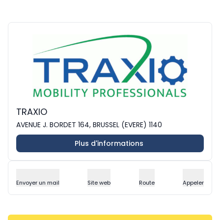
TRAXIO
AVENUE J. BORDET 164, BRUSSEL (EVERE) 1140
Plus d'informations
Envoyer un mail
Site web
Route
Appeler