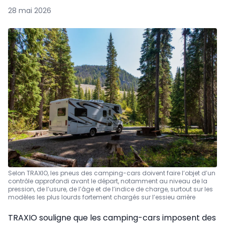
28 mai 2026
Selon TRAXIO, les pneus des camping-cars doivent faire l’objet d’un
contrôle approfondi avant le départ, notamment au niveau de la
pression, de l’usure, de l’âge et de l’indice de charge, surtout sur les
modèles les plus lourds fortement chargés sur l’essieu arrière
TRAXIO souligne que les camping-cars imposent des