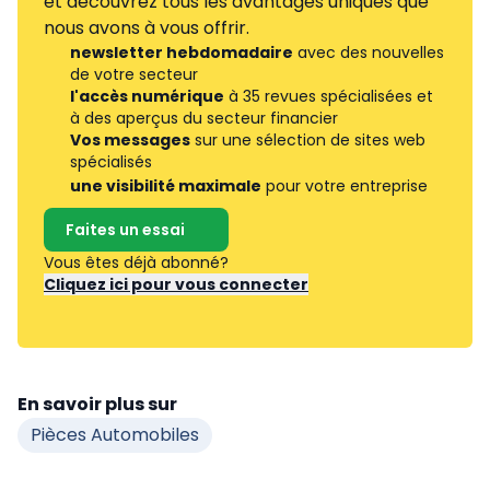
et découvrez tous les avantages uniques que
nous avons à vous offrir.
newsletter hebdomadaire
avec des nouvelles
de votre secteur
l'accès numérique
à 35 revues spécialisées et
à des aperçus du secteur financier
Vos messages
sur une sélection de sites web
spécialisés
une visibilité maximale
pour votre entreprise
Faites un essai
Vous êtes déjà abonné?
Cliquez ici pour vous connecter
En savoir plus sur
Pièces Automobiles