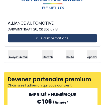
ALLIANCE AUTOMOTIVE
DARWINSTRAAT 20, XR EDE 6718
Plus d'informations
Envoyer un mail
Site web
Route
Appeler
Devenez partenaire premium
Choisissez l'adhésion qui vous convient
IMPRIMÉ + NUMÉRIQUE
€ 106
/
Année
*