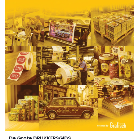
De Grote DRUKKERSGIDS