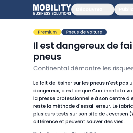
Découvrez
Publi
Premium
Pneus de voiture
Il est dangereux de fa
pneus
Continental démontre les risques
Le fait de lésiner sur les pneus n'est pa
dangereux, c'est ce que Continental a v
la presse professionnelle à son centre d'
reste la méthode d'essai-erreur. Le fab
plusieurs tests sur son site de Jeversen (
différence et peuvent sauver des vies.