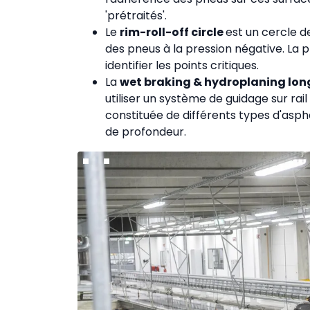
'prétraités'.
Le
rim-roll-off circle
est un cercle d
des pneus à la pression négative. La 
identifier les points critiques.
La
wet braking & hydroplaning lon
utiliser un système de guidage sur rai
constituée de différents types d'asp
de profondeur.