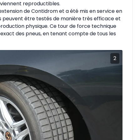
eviennent reproductibles.
 extension de Contidrom et a été mis en service en
s peuvent être testés de manière très efficace et
production physique. Ce tour de force technique
exact des pneus, en tenant compte de tous les
2