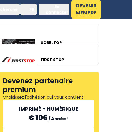
DEVENIR
Se
cherche
FR
connecter
MEMBRE
SOBELTOP
FIRST STOP
Devenez partenaire
premium
Choisissez l'adhésion qui vous convient
IMPRIMÉ + NUMÉRIQUE
€ 106
/
Année
*