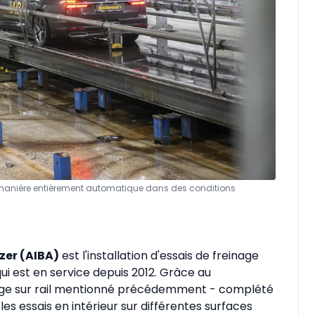
e manière entièrement automatique dans des conditions
zer (AIBA)
est l'installation d'essais de freinage
i est en service depuis 2012. Grâce au
ge sur rail mentionné précédemment - complété
s essais en intérieur sur différentes surfaces