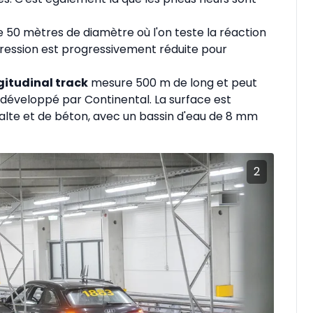
e 50 mètres de diamètre où l'on teste la réaction
pression est progressivement réduite pour
gitudinal track
mesure 500 m de long et peut
l développé par Continental. La surface est
halte et de béton, avec un bassin d'eau de 8 mm
2