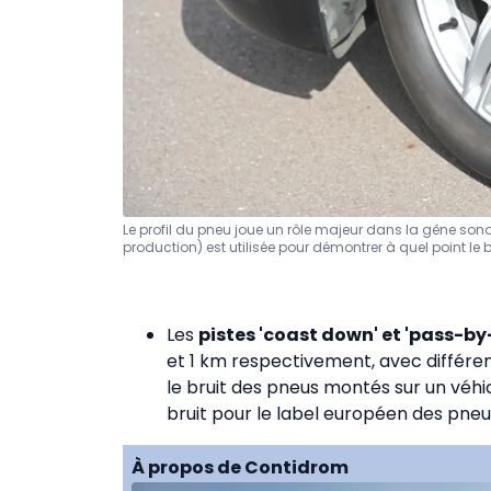
Le profil du pneu joue un rôle majeur dans la gêne son
production) est utilisée pour démontrer à quel point le 
Les
pistes 'coast down' et 'pass-by
et 1 km respectivement, avec différe
le bruit des pneus montés sur un véhicul
bruit pour le label européen des pne
À propos de Contidrom