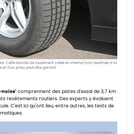
ore. Cette bande de roulement créée en interne (non destinée à la
bruit d'un pneu peut être gênant
-noise'
comprennent des pistes d'essai de 3,7 km
nts revêtements routiers. Des experts y évaluent
e. C'est ici qu'ont lieu, entre autres, les tests de
umatiques.