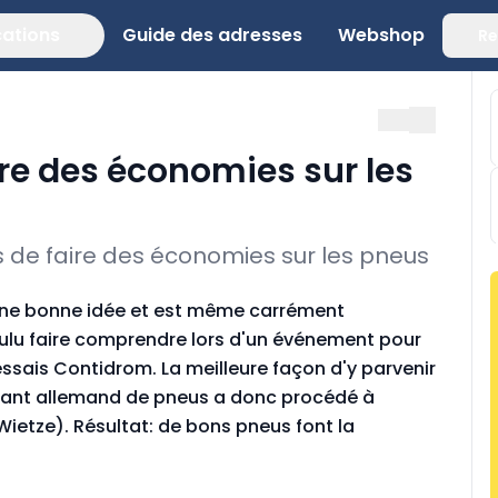
cations
Guide des adresses
Webshop
Re
ire des économies sur les
 de faire des économies sur les pneus
s une bonne idée et est même carrément
oulu faire comprendre lors d'un événement pour
essais Contidrom. La meilleure façon d'y parvenir
ricant allemand de pneus a donc procédé à
Wietze). Résultat: de bons pneus font la