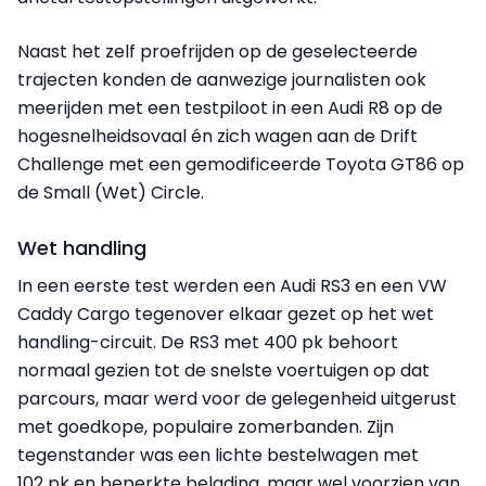
Naast het zelf proefrijden op de geselecteerde
trajecten konden de aanwezige journalisten ook
meerijden met een testpiloot in een Audi R8 op de
hogesnelheidsovaal én zich wagen aan de Drift
Challenge met een gemodificeerde Toyota GT86 op
de Small (Wet) Circle.
Wet handling
In een eerste test werden een Audi RS3 en een VW
Caddy Cargo tegenover elkaar gezet op het wet
handling-circuit. De RS3 met 400 pk behoort
normaal gezien tot de snelste voertuigen op dat
parcours, maar werd voor de gelegenheid uitgerust
met goedkope, populaire zomerbanden. Zijn
tegenstander was een lichte bestelwagen met
102 pk en beperkte belading, maar wel voorzien van