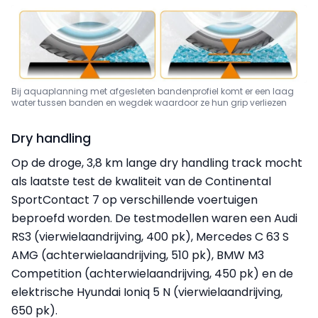
Bij aquaplanning met afgesleten bandenprofiel komt er een laag
water tussen banden en wegdek waardoor ze hun grip verliezen
Dry handling
Op de droge, 3,8 km lange dry handling track mocht
als laatste test de kwaliteit van de Continental
SportContact 7 op verschillende voertuigen
beproefd worden. De testmodellen waren een Audi
RS3 (vierwielaandrijving, 400 pk), Mercedes C 63 S
AMG (achterwielaandrijving, 510 pk), BMW M3
Competition (achterwielaandrijving, 450 pk) en de
elektrische Hyundai Ioniq 5 N (vierwielaandrijving,
650 pk).