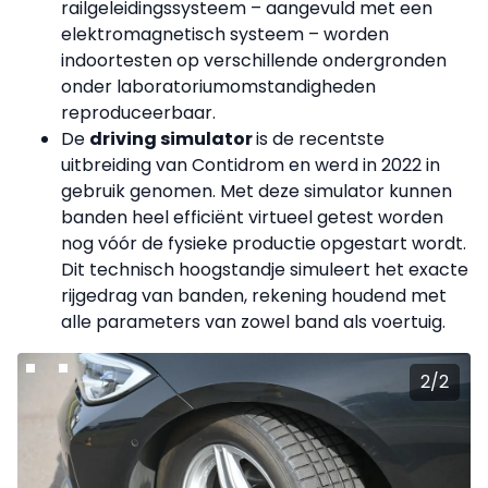
railgeleidingssysteem – aangevuld met een
elektromagnetisch systeem – worden
indoortesten op verschillende ondergronden
onder laboratoriumomstandigheden
reproduceerbaar.
De
driving simulator
is de recentste
uitbreiding van Contidrom en werd in 2022 in
gebruik genomen. Met deze simulator kunnen
banden heel efficiënt virtueel getest worden
nog vóór de fysieke productie opgestart wordt.
Dit technisch hoogstandje simuleert het exacte
rijgedrag van banden, rekening houdend met
alle parameters van zowel band als voertuig.
2
/
2