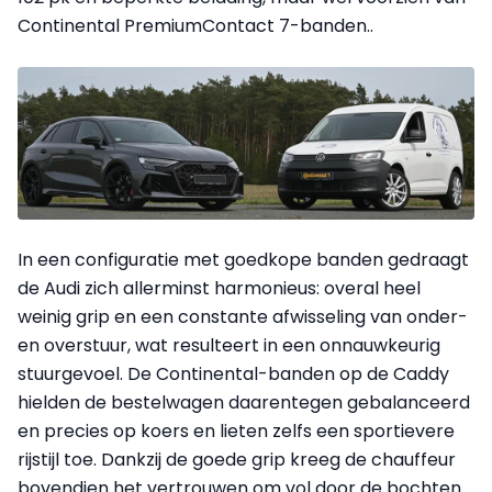
Continental PremiumContact 7-banden..
In een configuratie met goedkope banden gedraagt
de Audi zich allerminst harmonieus: overal heel
weinig grip en een constante afwisseling van onder-
en overstuur, wat resulteert in een onnauwkeurig
stuurgevoel. De Continental-banden op de Caddy
hielden de bestelwagen daarentegen gebalanceerd
en precies op koers en lieten zelfs een sportievere
rijstijl toe. Dankzij de goede grip kreeg de chauffeur
bovendien het vertrouwen om vol door de bochten