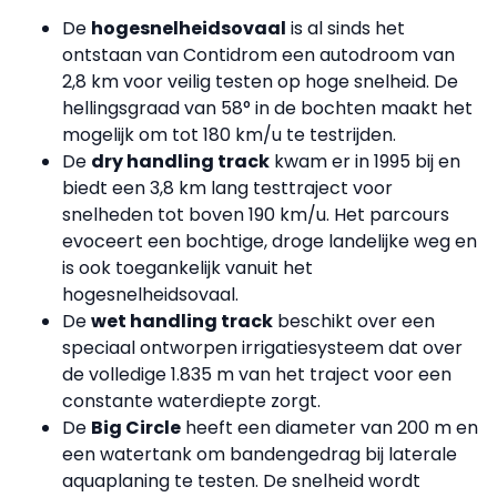
De
hogesnelheidsovaal
is al sinds het
ontstaan van Contidrom een autodroom van
2,8 km voor veilig testen op hoge snelheid. De
hellingsgraad van 58° in de bochten maakt het
mogelijk om tot 180 km/u te testrijden.
De
dry handling track
kwam er in 1995 bij en
biedt een 3,8 km lang testtraject voor
snelheden tot boven 190 km/u. Het parcours
evoceert een bochtige, droge landelijke weg en
is ook toegankelijk vanuit het
hogesnelheidsovaal.
De
wet handling track
beschikt over een
speciaal ontworpen irrigatiesysteem dat over
de volledige 1.835 m van het traject voor een
constante waterdiepte zorgt.
De
Big Circle
heeft een diameter van 200 m en
een watertank om bandengedrag bij laterale
aquaplaning te testen. De snelheid wordt