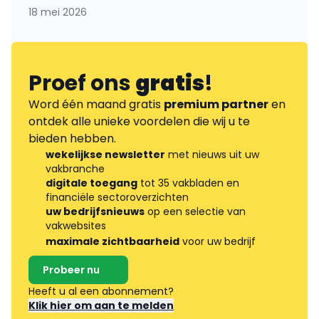
18 mei 2026
Proef ons
gratis
!
Word één maand gratis
premium partner
en
ontdek alle unieke voordelen die wij u te
bieden hebben.
wekelijkse newsletter
met nieuws uit uw
vakbranche
digitale toegang
tot 35 vakbladen en
financiële sectoroverzichten
uw bedrijfsnieuws
op een selectie van
vakwebsites
maximale zichtbaarheid
voor uw bedrijf
Probeer nu
Heeft u al een abonnement?
Klik hier om aan te melden