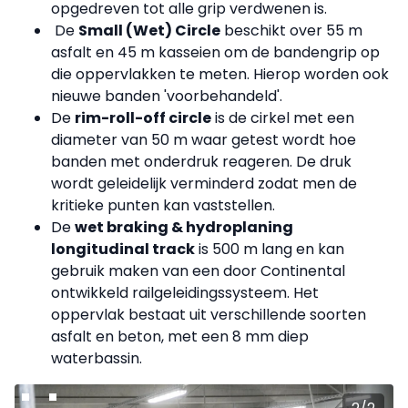
opgedreven tot alle grip verdwenen is.
De
Small (Wet) Circle
beschikt over 55 m
asfalt en 45 m kasseien om de bandengrip op
die oppervlakken te meten. Hierop worden ook
nieuwe banden 'voorbehandeld'.
De
rim-roll-off circle
is de cirkel met een
diameter van 50 m waar getest wordt hoe
banden met onderdruk reageren. De druk
wordt geleidelijk verminderd zodat men de
kritieke punten kan vaststellen.
De
wet braking & hydroplaning
longitudinal track
is 500 m lang en kan
gebruik maken van een door Continental
ontwikkeld railgeleidingssysteem. Het
oppervlak bestaat uit verschillende soorten
asfalt en beton, met een 8 mm diep
waterbassin.