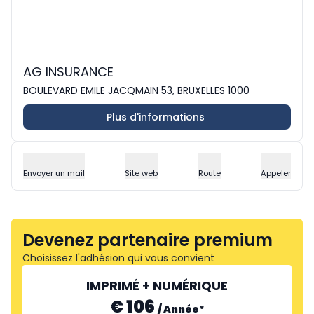
AG INSURANCE
BOULEVARD EMILE JACQMAIN 53, BRUXELLES 1000
Plus d'informations
Envoyer un mail
Site web
Route
Appeler
Devenez partenaire premium
Choisissez l'adhésion qui vous convient
IMPRIMÉ + NUMÉRIQUE
€ 106
/
Année
*