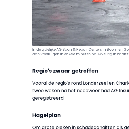
In de tijdelijke AG Scan & Repair Centers in Boom en 
aan voertuigen in enkele minuten nauwkeurig in kaart 
Regio's zwaar getroffen
Vooral de regio's rond Londerzeel en Char
twee weken na het noodweer had AG Insu
geregistreerd.
Hagelplan
Om grote pieken in schadeaangiften als 