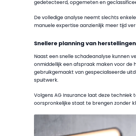
gedetecteerd, opgemeten en geclassificeer
De volledige analyse neemt slechts enkele m
manuele expertise aanzienlijk meer tijd ver
Snellere planning van herstellingen
Naast een snelle schadeanalyse kunnen ve
onmiddellijk een afspraak maken voor de h
gebruikgemaakt van gespecialiseerde uitd
spuitwerk.
Volgens AG Insurance laat deze techniek t
oorspronkelijke staat te brengen zonder kle