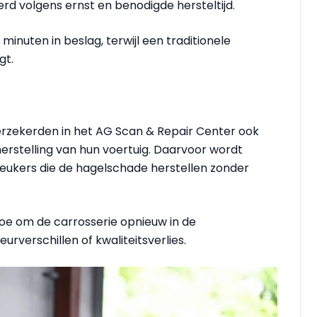
d volgens ernst en benodigde hersteltijd.
inuten in beslag, terwijl een traditionele
gt.
rzekerden in het AG Scan & Repair Center ook
erstelling van hun voertuig. Daarvoor wordt
eukers die de hagelschade herstellen zonder
oe om de carrosserie opnieuw in de
urverschillen of kwaliteitsverlies.