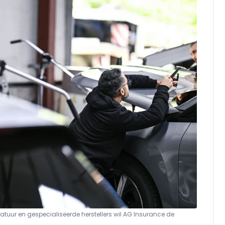
ur en gespecialiseerde herstellers wil AG Insurance de
n