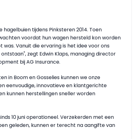
 hagelbuien tijdens Pinksteren 2014. Toen
achten voordat hun wagen hersteld kon worden
 was. Vanuit die ervaring is het idee voor ons
ontstaan", zegt Edwin Klaps, managing director
opment bij AG Insurance.
etten in Boom en Gosselies kunnen we onze
een eenvoudige, innovatieve en klantgerichte
n kunnen herstellingen sneller worden
 sinds 10 juni operationeel. Verzekerden met een
en geleden, kunnen er terecht na aangifte van