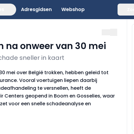
es
Adresgidsen
Webshop
Zo
an na onweer van 30 mei
hade sneller in kaart
0 mei over België trokken, hebben geleid tot
urance. Vooral voertuigen liepen daarbij
deafhandeling te versnellen, heeft de
air Centers geopend in Boom en Gosselies, waar
zet voor een snelle schadeanalyse en