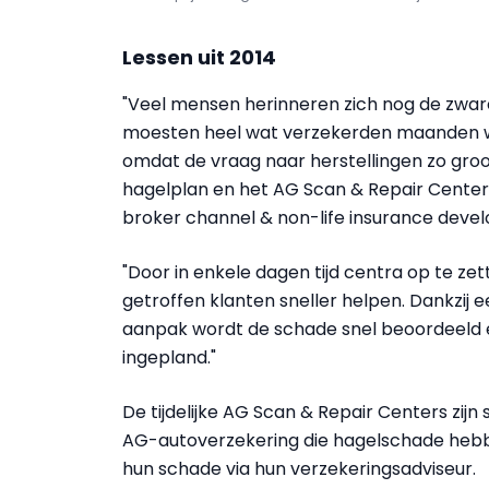
Lessen uit 2014
"Veel mensen herinneren zich nog de zware
moesten heel wat verzekerden maanden w
omdat de vraag naar herstellingen zo groot
hagelplan en het AG Scan & Repair Center 
broker channel & non-life insurance devel
"Door in enkele dagen tijd centra op te z
getroffen klanten sneller helpen. Dankzij 
aanpak wordt de schade snel beoordeeld e
ingepland."
De tijdelijke AG Scan & Repair Centers zijn
AG-autoverzekering die hagelschade hebb
hun schade via hun verzekeringsadviseur.