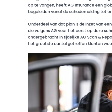
op te vangen, heeft AG Insurance een glo
begeleiden vanaf de schademelding tot en 
Onderdeel van dat plan is de inzet van e
die volgens AG voor het eerst op deze sch
ondergebracht in tijdelijke AG Scan & Repa
het grootste aantal getroffen klanten woo