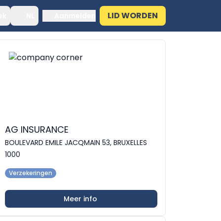
LID WORDEN
ek
NL
Aanmelden
AG INSURANCE
BOULEVARD EMILE JACQMAIN 53, BRUXELLES
1000
Verzekeringen
Meer info