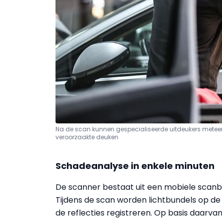
Na de scan kunnen gespecialiseerde uitdeukers meteen
veroorzaakte deuken
Schadeanalyse in enkele minuten
De scanner bestaat uit een mobiele scanb
Tijdens de scan worden lichtbundels op d
de reflecties registreren. Op basis daarv