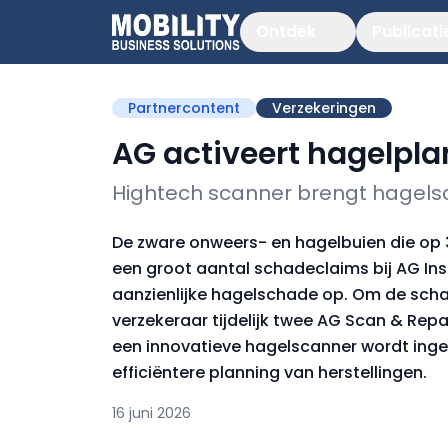
Ontdek
Publicati
Partnercontent
Verzekeringen
AG activeert hagelpl
Hightech scanner brengt hagelsc
De zware onweers- en hagelbuien die op 3
een groot aantal schadeclaims bij AG Ins
aanzienlijke hagelschade op. Om de scha
verzekeraar tijdelijk twee AG Scan & Rep
een innovatieve hagelscanner wordt inge
efficiëntere planning van herstellingen.
16 juni 2026