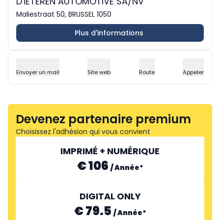
D'IETEREN AUTOMOTIVE SA/NV
Maliestraat 50, BRUSSEL 1050
Plus d'informations
Envoyer un mail
Site web
Route
Appeler
Devenez partenaire premium
Choisissez l'adhésion qui vous convient
IMPRIMÉ + NUMÉRIQUE
€ 106
/
Année
*
DIGITAL ONLY
€ 79.5
/
Année
*