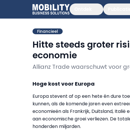
Ontdek
Publicati
Financieel
Hitte steeds groter ri
economie
Allianz Trade waarschuwt voor gr
Hoge kost voor Europa
Europa stevent af op een hete én dure toe
kunnen, als de komende jaren even extree
economieën als Frankrijk, Duitsland, Italië
aan economische groei verliezen. De tota
honderden miljarden.