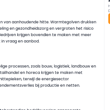
gen van aanhoudende hitte. Warmtegolven drukken
eling en gezondheidszorg en vergroten het risico
r. Bedrijven krijgen bovendien te maken met meer
t in vraag en aanbod.
ge processen, zoals bouw, logistiek, landbouw en
etailhandel en horeca krijgen te maken met
ttepieken, terwijl de energiesector
ndementsverlies bij productie en netten.