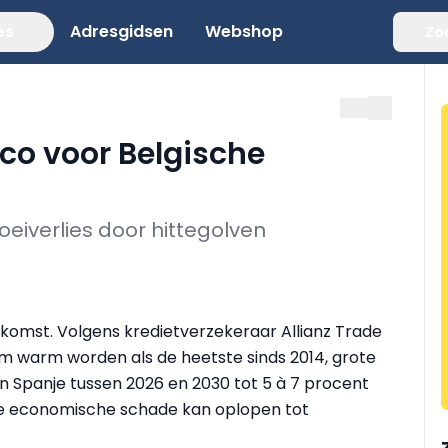
es
Adresgidsen
Webshop
Zo
sico voor Belgische
oeiverlies door hittegolven
komst. Volgens kredietverzekeraar Allianz Trade
m warm worden als de heetste sinds 2014, grote
 en Spanje tussen 2026 en 2030 tot 5 à 7 procent
le economische schade kan oplopen tot