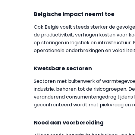
Belgische impact neemt toe
Ook België voelt steeds sterker de gevol
de productiviteit, verhogen kosten voor ko
op storingen in logistiek en infrastructuu
operationele onderbrekingen en volatilitei
Kwetsbare sectoren
Sectoren met buitenwerk of warmtegevoeli
industrie, behoren tot de risicogroepen. D
veranderend consumentengedrag tijdens hi
geconfronteerd wordt met piekvraag en re
Nood aan voorbereiding