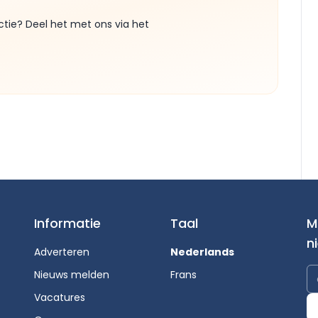
ctie? Deel het met ons via het
Informatie
Taal
M
n
Adverteren
Nederlands
Nieuws melden
Frans
Vacatures