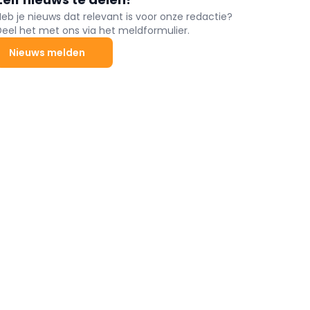
Heb je nieuws dat relevant is voor onze redactie?
Deel het met ons via het meldformulier.
Nieuws melden