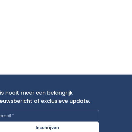
is nooit meer een belangrijk
ieuwsbericht of exclusieve update.
email
*
Inschrijven