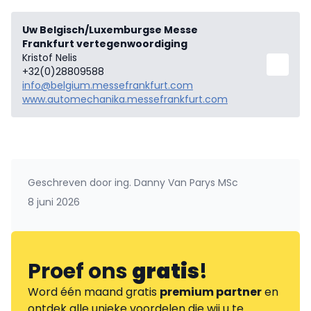
Uw Belgisch/Luxemburgse Messe
Frankfurt vertegenwoordiging
Kristof Nelis
+32(0)28809588
info@belgium.messefrankfurt.com
www.automechanika.messefrankfurt.com
Geschreven door
ing. Danny Van Parys MSc
8 juni 2026
Proef ons
gratis
!
Word één maand gratis
premium partner
en
ontdek alle unieke voordelen die wij u te