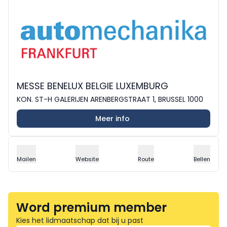
MESSE BENELUX BELGIE LUXEMBURG
KON. ST-H GALERIJEN ARENBERGSTRAAT 1, BRUSSEL 1000
Meer info
Mailen
Website
Route
Bellen
Word premium member
Kies het lidmaatschap dat bij u past