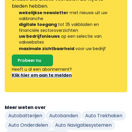
bieden hebben.
wekelijkse newsletter
met nieuws uit uw
vakbranche
digitale toegang
tot 35 vakbladen en
financiële sectoroverzichten
uw bedrijfsnieuws
op een selectie van
vakwebsites
maximale zichtbaarheid
voor uw bedrijf
Probeer nu
Heeft u al een abonnement?
Klik hier om aan te melden
Meer weten over
Autobatterijen
Autobanden
Auto Trekhaken
Auto Onderdelen
Auto Navigatiesystemen