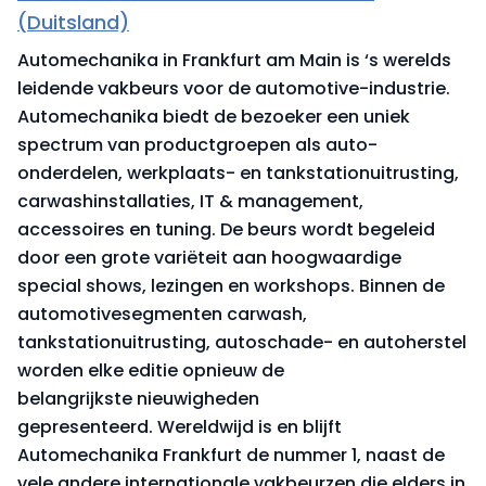
(Duitsland)
Automechanika in Frankfurt am Main is ‘s werelds
leidende vakbeurs voor de automotive-industrie.
Automechanika biedt de bezoeker een uniek
spectrum van productgroepen als auto-
onderdelen, werkplaats- en tankstationuitrusting,
carwashinstallaties, IT & management,
accessoires en tuning. De beurs wordt begeleid
door een grote variëteit aan hoogwaardige
special shows, lezingen en workshops. Binnen de
automotivesegmenten carwash,
tankstationuitrusting, autoschade- en autoherstel
worden elke editie opnieuw de
belangrijkste nieuwigheden
gepresenteerd. Wereldwijd is en blijft
Automechanika Frankfurt de nummer 1, naast de
vele andere internationale vakbeurzen die elders in