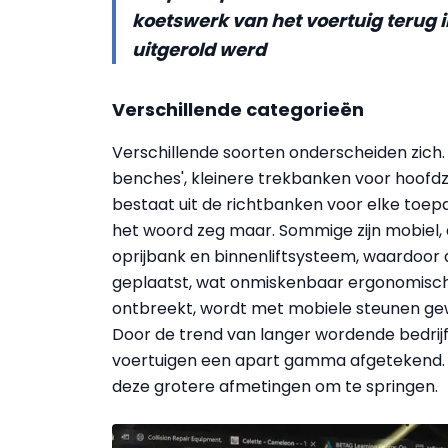
koetswerk van het voertuig terug i
uitgerold werd
Verschillende categorieën
Verschillende soorten onderscheiden zich.
benches', kleinere trekbanken voor hoofdz
bestaat uit de richtbanken voor elke toepas
het woord zeg maar. Sommige zijn mobiel, an
oprijbank en binnenliftsysteem, waardoor
geplaatst, wat onmiskenbaar ergonomisch
ontbreekt, wordt met mobiele steunen gew
Door de trend van langer wordende bedrijf
voertuigen een apart gamma afgetekend. O
deze grotere afmetingen om te springen.