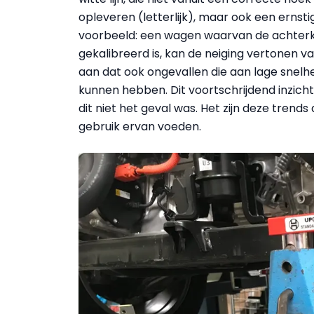
opleveren (letterlijk), maar ook een ernstig
voorbeeld: een wagen waarvan de achterka
gekalibreerd is, kan de neiging vertonen v
aan dat ook ongevallen die aan lage snelh
kunnen hebben. Dit voortschrijdend inzich
dit niet het geval was. Het zijn deze trend
gebruik ervan voeden.