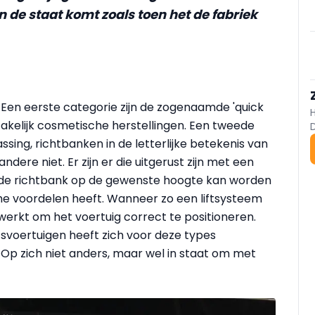
n de staat komt zoals toen het de fabriek
 Een eerste categorie zijn de zogenaamde 'quick
akelijk cosmetische herstellingen
.
Een tweede
sing, richtbanken in de letterlijke betekenis van
dere niet. Er zijn er die uitgerust zijn met een
 de richtbank op de gewenste hoogte kan worden
e voordelen heeft. Wanneer zo een liftsysteem
erkt om het voertuig correct te positioneren.
svoertuigen heeft zich voor deze types
p zich niet anders, maar wel in staat om met