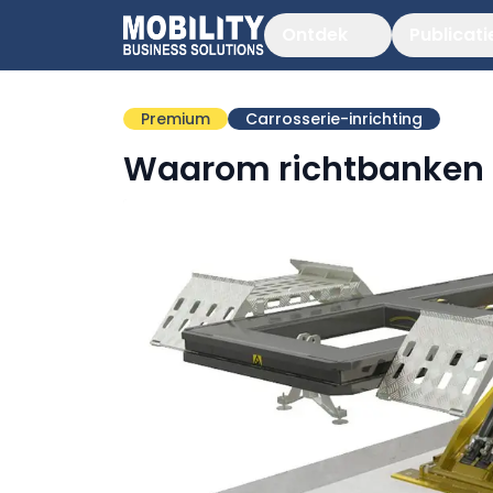
Ontdek
Publicati
Premium
Carrosserie-inrichting
Waarom richtbanken 