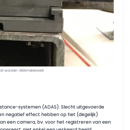
st worden. Millimeterwerk
ssistance-systemen (ADAS). Slecht uitgevoerde
n negatief effect hebben op het (degelijk)
kan een camera, bv. voor het registreren van een
ek opereert, niet enkel een verkeerd beeld