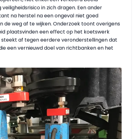
 veiligheidsrisico in zich dragen. Een ander
nt na herstel na een ongeval niet goed
an de weg af te wijken. Onderzoek toont overigens
eid plaatsvinden een effect op het koetswerk
t steekt af tegen eerdere veronderstellingen dat
s die een vernieuwd doel van richtbanken en het