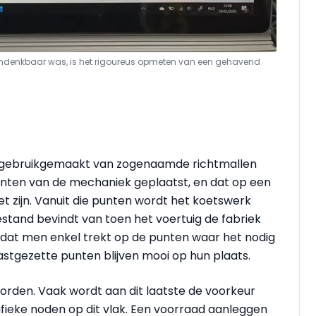
ndenkbaar was, is het rigoureus opmeten van een gehavend
dt gebruikgemaakt van zogenaamde richtmallen
unten van de mechaniek geplaatst, en dat op een
et zijn. Vanuit die punten wordt het koetswerk
estand bevindt van toen het voertuig de fabriek
s dat men enkel trekt op de punten waar het nodig
vastgezette punten blijven mooi op hun plaats.
rden. Vaak wordt aan dit laatste de voorkeur
ifieke noden op dit vlak. Een voorraad aanleggen