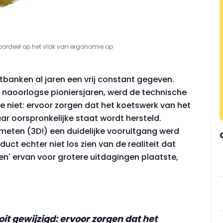
 voordeel op het vlak van ergonomie op
htbanken al jaren een vrij constant gegeven.
naoorlogse pioniersjaren, werd de technische
de niet: ervoor zorgen dat het koetswerk van het
ar oorspronkelijke staat wordt hersteld.
 meten (3D!) een duidelijke vooruitgang werd
uct echter niet los zien van de realiteit dat
n' ervan voor grotere uitdagingen plaatste,
it gewijzigd: ervoor zorgen dat het