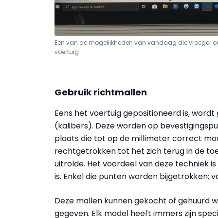
Een van de mogelijkheden van vandaag die vroeger o
voertuig
Gebruik richtmallen
Eens het voertuig gepositioneerd is, wor
(kalibers). Deze worden op bevestigingsp
plaats die tot op de millimeter correct mo
rechtgetrokken tot het zich terug in de to
uitrolde. Het voordeel van deze techniek i
is. Enkel die punten worden bijgetrokken; 
Deze mallen kunnen gekocht of gehuurd wo
gegeven. Elk model heeft immers zijn spec