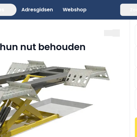
es
Adresgidsen
Webshop
Zo
hun nut behouden