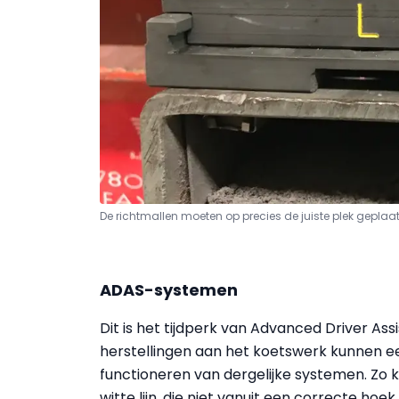
De richtmallen moeten op precies de juiste plek geplaat
ADAS-systemen
Dit is het tijdperk van Advanced Driver A
herstellingen aan het koetswerk kunnen ee
functioneren van dergelijke systemen. Zo 
witte lijn, die niet vanuit een correcte ho