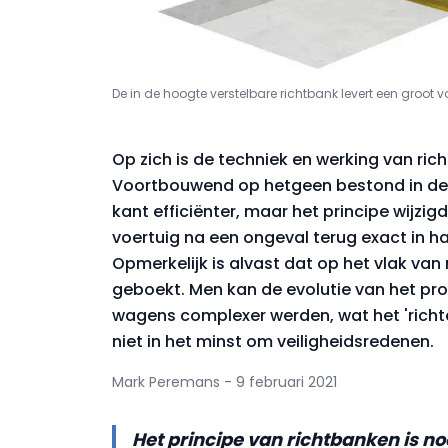
De in de hoogte verstelbare richtbank levert een groot
Op zich is de techniek en werking van ric
Voortbouwend op hetgeen bestond in de 
kant efficiënter, maar het principe wijzig
voertuig na een ongeval terug exact in ha
Opmerkelijk is alvast dat op het vlak van
geboekt. Men kan de evolutie van het prod
wagens complexer werden, wat het 'richte
niet in het minst om veiligheidsredenen.
Mark Peremans - 9 februari 2021
Het principe van richtbanken is noo