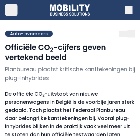
Auto-invoerders
Officiële CO
-cijfers geven
2
vertekend beeld
Planbureau plaatst kritische kanttekeningen bij
plug-inhybrides
De officiële CO
-uitstoot van nieuwe
2
personenwagens in België is de voorbije jaren sterk
gedaald. Toch plaatst het Federaal Planbureau
daar belangrijke kanttekeningen bij. Vooral plug-
inhybrides blijken in de praktijk vaak veel meer uit
te stoten dan hun officiële testwaarden laten