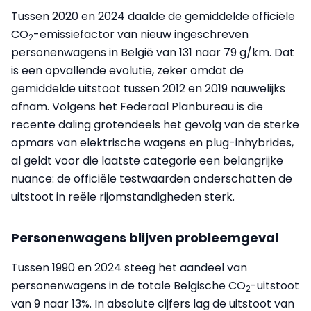
Tussen 2020 en 2024 daalde de gemiddelde officiële
CO
-emissiefactor van nieuw ingeschreven
2
personenwagens in België van 131 naar 79 g/km. Dat
is een opvallende evolutie, zeker omdat de
gemiddelde uitstoot tussen 2012 en 2019 nauwelijks
afnam. Volgens het Federaal Planbureau is die
recente daling grotendeels het gevolg van de sterke
opmars van elektrische wagens en plug-inhybrides,
al geldt voor die laatste categorie een belangrijke
nuance: de officiële testwaarden onderschatten de
uitstoot in reële rijomstandigheden sterk.
Personenwagens blijven probleemgeval
Tussen 1990 en 2024 steeg het aandeel van
personenwagens in de totale Belgische CO
-uitstoot
2
van 9 naar 13%. In absolute cijfers lag de uitstoot van