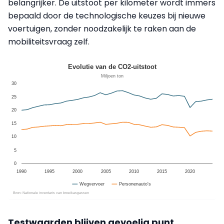
belangrijker. De uitstoot per kilometer wordt immers
bepaald door de technologische keuzes bij nieuwe
voertuigen, zonder noodzakelijk te raken aan de
mobiliteitsvraag zelf.
Testwaarden blijven gevoelig punt