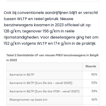
Ook bij conventionele aandrijflijnen blijft er verschil
tussen WLTP en reëel gebruik. Nieuwe
benzinewagens kwamen in 2023 officieel uit op
128 g/km, tegenover 156 g/km in reële
rijomstandigheden. Voor dieselwagens ging het om
152 g/km volgens WLTP en 174 g/km in de praktijk.