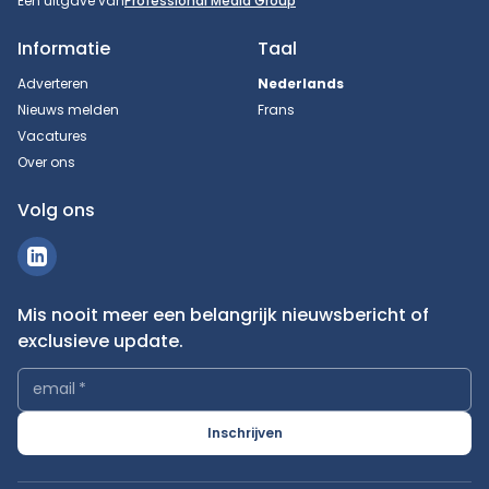
Een uitgave van
Professional Media Group
Informatie
Taal
Adverteren
Nederlands
Nieuws melden
Frans
Vacatures
Over ons
Volg ons
Mis nooit meer een belangrijk nieuwsbericht of
exclusieve update.
email
*
Inschrijven