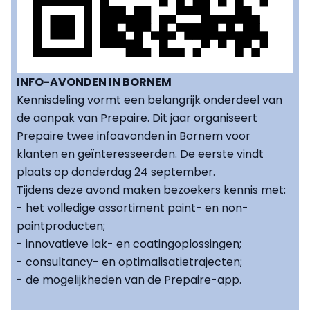
INFO-AVONDEN IN BORNEM
Kennisdeling vormt een belangrijk onderdeel van
de aanpak van Prepaire. Dit jaar organiseert
Prepaire twee infoavonden in Bornem voor
klanten en geïnteresseerden. De eerste vindt
plaats op donderdag 24 september.
Tijdens deze avond maken bezoekers kennis met:
- het volledige assortiment paint- en non-
paintproducten;
- innovatieve lak- en coatingoplossingen;
- consultancy- en optimalisatietrajecten;
- de mogelijkheden van de Prepaire-app.