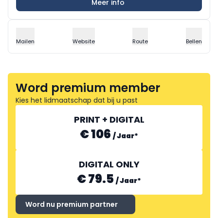
Meer info
Mailen
Website
Route
Bellen
Word premium member
Kies het lidmaatschap dat bij u past
PRINT + DIGITAL
€ 106
/
Jaar
*
DIGITAL ONLY
€ 79.5
/
Jaar
*
Word nu premium partner