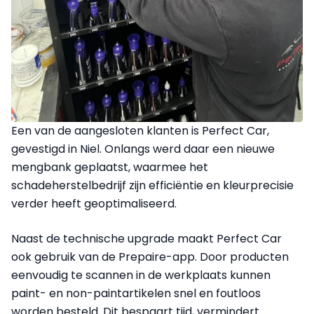
Een van de aangesloten klanten is Perfect Car,
gevestigd in Niel. Onlangs werd daar een nieuwe
mengbank geplaatst, waarmee het
schadeherstelbedrijf zijn efficiëntie en kleurprecisie
verder heeft geoptimaliseerd.
Naast de technische upgrade maakt Perfect Car
ook gebruik van de Prepaire-app. Door producten
eenvoudig te scannen in de werkplaats kunnen
paint- en non-paintartikelen snel en foutloos
worden besteld. Dit bespaart tijd, vermindert