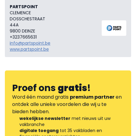
PARTSPOINT
CLEMENCE
DOSSCHESTRAAT
44A
9800 DEINZE
+3237665631
info@partspoint.be
www.partspoint.be
Proef ons
gratis
!
Word één maand gratis
premium partner
en
ontdek alle unieke voordelen die wij u te
bieden hebben.
wekelijkse newsletter
met nieuws uit uw
vakbranche
digitale toegang
tot 35 vakbladen en