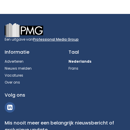
Footer
Een uitgave van
Professional Media Group
Informatie
Taal
Adverteren
Nederlands
Nieuws melden
Frans
Vacatures
Over ons
Volg ons
Mis nooit meer een belangrijk nieuwsbericht of
exclusieve update.