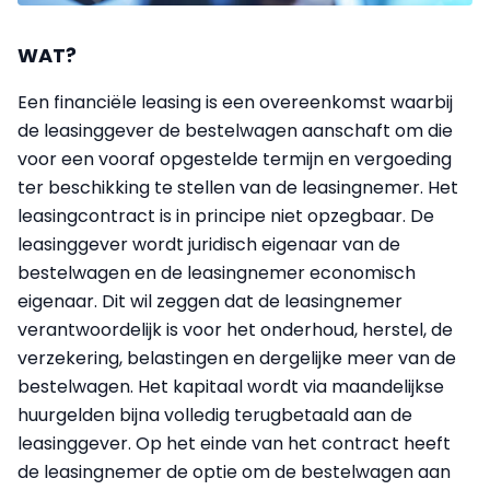
WAT?
Een financiële leasing is een overeenkomst waarbij
de leasinggever de bestelwagen aanschaft om die
voor een vooraf opgestelde termijn en vergoeding
ter beschikking te stellen van de leasingnemer. Het
leasingcontract is in principe niet opzegbaar. De
leasinggever wordt juridisch eigenaar van de
bestelwagen en de leasingnemer economisch
eigenaar. Dit wil zeggen dat de leasingnemer
verantwoordelijk is voor het onderhoud, herstel, de
verzekering, belastingen en dergelijke meer van de
bestelwagen. Het kapitaal wordt via maandelijkse
huurgelden bijna volledig terugbetaald aan de
leasinggever. Op het einde van het contract heeft
de leasingnemer de optie om de bestelwagen aan