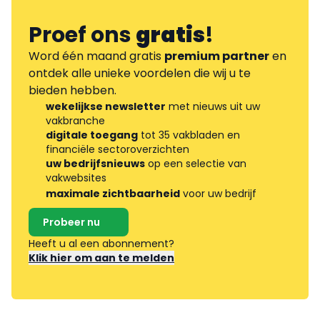
Proef ons
gratis
!
Word één maand gratis
premium partner
en
ontdek alle unieke voordelen die wij u te
bieden hebben.
wekelijkse newsletter
met nieuws uit uw
vakbranche
digitale toegang
tot 35 vakbladen en
financiële sectoroverzichten
uw bedrijfsnieuws
op een selectie van
vakwebsites
maximale zichtbaarheid
voor uw bedrijf
Probeer nu
Heeft u al een abonnement?
Klik hier om aan te melden