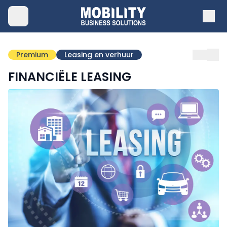
Premium
Leasing en verhuur
FINANCIËLE LEASING