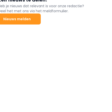
Heb je nieuws dat relevant is voor onze redactie?
Deel het met ons via het meldformulier.
Nieuws melden