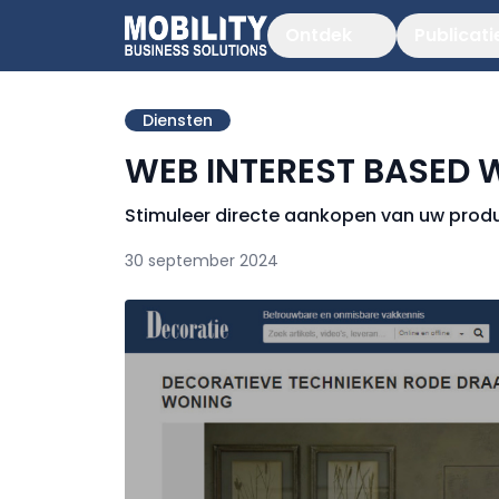
Ontdek
Publicati
Diensten
WEB INTEREST BASED 
Stimuleer directe aankopen van uw produc
30 september 2024