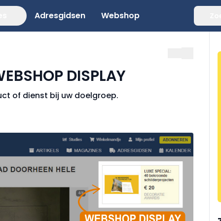
es
Adresgidsen
Webshop
Zo
WEBSHOP DISPLAY
t of dienst bij uw doelgroep.