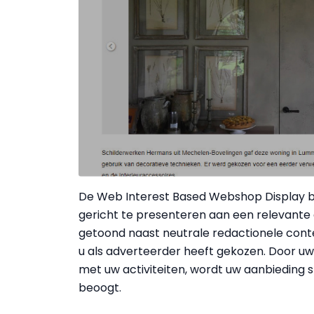
De Web Interest Based Webshop Display b
gericht te presenteren aan een relevante
getoond naast neutrale redactionele conten
u als adverteerder heeft gekozen. Door 
met uw activiteiten, wordt uw aanbieding 
beoogt.