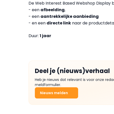
De Web Interest Based Webshop Display 
- een
afbeelding
,
- een
aantrekkelijke aanbieding
- en een
directe link
naar de productdetai
Duur:
1 jaar
Deel je (nieuws)verhaal
Heb je nieuws dat relevant is voor onze reda
meldformulier.
Nieuws melden