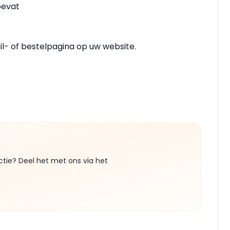
bevat
l- of bestelpagina op uw website.
ctie? Deel het met ons via het