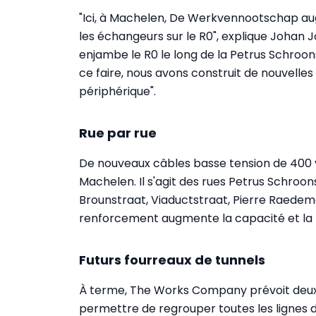
"Ici, à Machelen, De Werkvennootschap aug
les échangeurs sur le R0", explique Johan Jo
enjambe le R0 le long de la Petrus Schroo
ce faire, nous avons construit de nouvelles
périphérique".
Rue par rue
De nouveaux câbles basse tension de 400 v
Machelen. Il s'agit des rues Petrus Schroons
Brounstraat, Viaductstraat, Pierre Raedem
renforcement augmente la capacité et la fi
Futurs fourreaux de tunnels
À terme, The Works Company prévoit deux g
permettre de regrouper toutes les lignes d