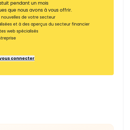
tuit pendant un mois
es que nous avons à vous offrir.
nouvelles de votre secteur
lisées et à des aperçus du secteur financier
tes web spécialisés
treprise
r vous connecter