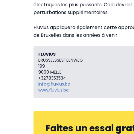
électriques les plus puissants. Cela devrait 
perturbations supplémentaires.
Fluvius appliquera également cette approc
de Bruxelles dans les années à venir.
FLUVIUS
BRUSSELSSESTEENWEG
199
9090 MELLE
+3278353534
info@fluvius.be
www.fluvius.be
Faites un essai
gra