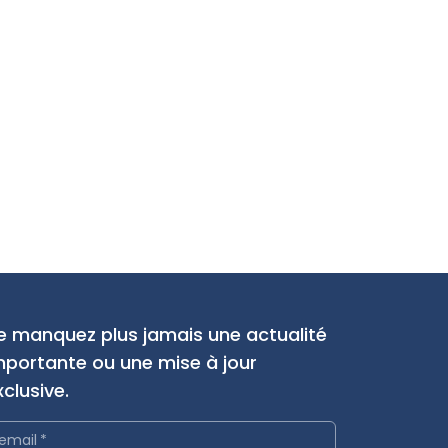
e manquez plus jamais une actualité
mportante ou une mise à jour
xclusive.
email
*