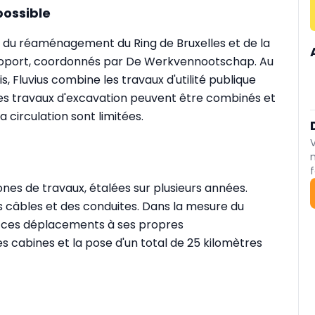
possible
re du réaménagement du Ring de Bruxelles et de la
aéroport, coordonnés par De Werkvennootschap. Au
 Fluvius combine les travaux d'utilité publique
les travaux d'excavation peuvent être combinés et
a circulation sont limitées.
f
ones de travaux, étalées sur plusieurs années.
s câbles et des conduites. Dans la mesure du
ie ces déplacements à ses propres
es cabines et la pose d'un total de 25 kilomètres