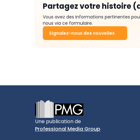
Partagez votre histoire (
Vous avez des informations pertinentes pou
nous via ce formulaire.
Signalez-nous des nouvelles
Footer
Une publication de
Professional Media Group