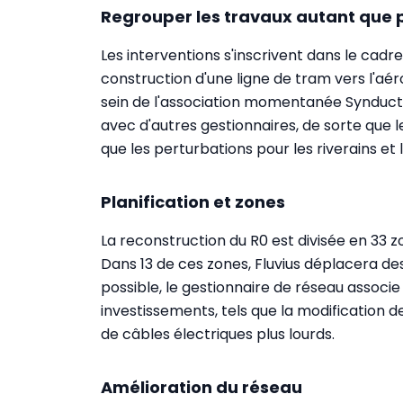
Regrouper les travaux autant que 
Les interventions s'inscrivent dans le cad
construction d'une ligne de tram vers l'
sein de l'association momentanée Synductis,
avec d'autres gestionnaires, de sorte que 
que les perturbations pour les riverains et l
Planification et zones
La reconstruction du R0 est divisée en 33 z
Dans 13 de ces zones, Fluvius déplacera de
possible, le gestionnaire de réseau assoc
investissements, tels que la modification d
de câbles électriques plus lourds.
Amélioration du réseau