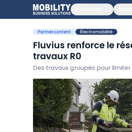
Découvrez
Publi
Partnercontent
Électromobilité
Fluvius renforce le ré
travaux R0
Des travaux groupés pour limiter 