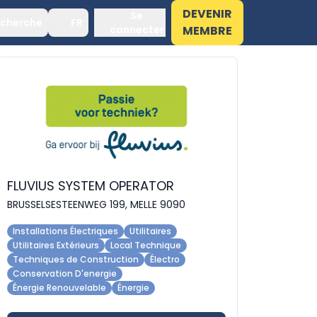
DEVENIR
Se
cherche
FR
connecter
MEMBRE
FLUVIUS SYSTEM OPERATOR
BRUSSELSESTEENWEG 199, MELLE 9090
Installations Électriques
Utilitaires
Utilitaires Extérieurs
Local Technique
Techniques de Construction
Électro
Conservation D'energie
Énergie Renouvelable
Énergie