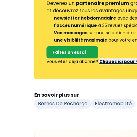
Devenez un
partenaire premium
gra
et découvrez tous les avantages uniqu
newsletter hebdomadaire
avec des 
l'accès numérique
à 35 revues spécia
Vos messages
sur une sélection de si
une visibilité maximale
pour votre en
Faites un essai
Vous êtes déjà abonné?
Cliquez ici pou
En savoir plus sur
Bornes De Recharge
Électromobilité