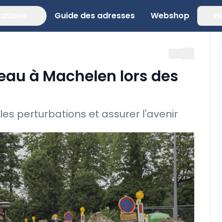
cations
Guide des adresses
Webshop
Re
seau à Machelen lors des
les perturbations et assurer l'avenir