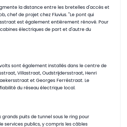
mente la distance entre les bretelles d'accès et
b, chef de projet chez Fluvius. "Le pont qui
nsstraat est également entièrement rénové. Pour
 cabines électriques de part et d'autre du
olts sont également installés dans le centre de
straat, Villastraat, Oudstrijdersstraat, Henri
aekersstraat et Georges Ferréstraat. Le
abilité du réseau électrique local.
rands puits de tunnel sous le ring pour
e services publics, y compris les câbles