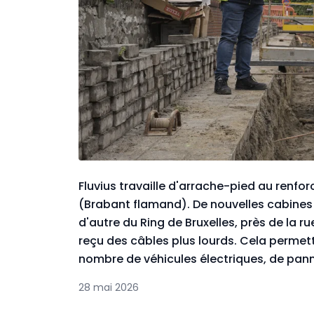
Fluvius travaille d'arrache-pied au renf
(Brabant flamand). De nouvelles cabines 
d'autre du Ring de Bruxelles, près de la r
reçu des câbles plus lourds. Cela permet
nombre de véhicules électriques, de pan
28 mai 2026