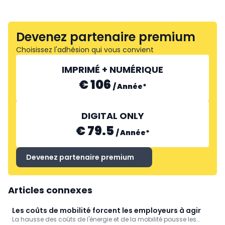
Devenez partenaire premium
Choisissez l'adhésion qui vous convient
IMPRIMÉ + NUMÉRIQUE
€ 106
/
Année
*
DIGITAL ONLY
€ 79.5
/
Année
*
Devenez partenaire premium
Articles connexes
Les coûts de mobilité forcent les employeurs à agir
La hausse des coûts de l'énergie et de la mobilité pousse les