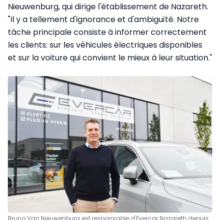
Nieuwenburg, qui dirige l'établissement de Nazareth.
"Il y a tellement d'ignorance et d'ambiguïté. Notre
tâche principale consiste à informer correctement
les clients: sur les véhicules électriques disponibles
et sur la voiture qui convient le mieux à leur situation."
Bruno Van Nieuwenburg est responsable d'Evercar Nazareth depuis