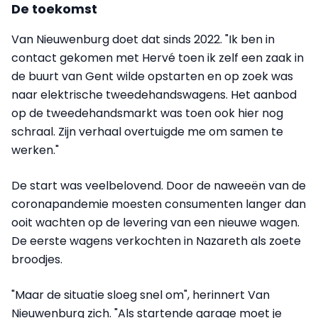
De toekomst
Van Nieuwenburg doet dat sinds 2022. "Ik ben in
contact gekomen met Hervé toen ik zelf een zaak in
de buurt van Gent wilde opstarten en op zoek was
naar elektrische tweedehandswagens. Het aanbod
op de tweedehandsmarkt was toen ook hier nog
schraal. Zijn verhaal overtuigde me om samen te
werken."
De start was veelbelovend. Door de naweeën van de
coronapandemie moesten consumenten langer dan
ooit wachten op de levering van een nieuwe wagen.
De eerste wagens verkochten in Nazareth als zoete
broodjes.
"Maar de situatie sloeg snel om", herinnert Van
Nieuwenburg zich. "Als startende garage moet je