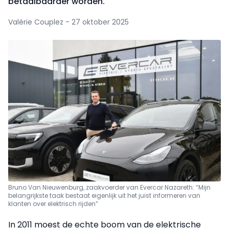
betaalbaarder worden.
Valérie Couplez - 27 oktober 2025
Bruno Van Nieuwenburg, zaakvoerder van Evercar Nazareth: “Mijn
belangrijkste taak bestaat eigenlijk uit het juist informeren van
klanten over elektrisch rijden”
In 2011 moest de echte boom van de elektrische