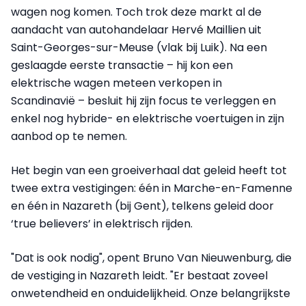
wagen nog komen. Toch trok deze markt al de
aandacht van autohandelaar Hervé Maillien uit
Saint-Georges-sur-Meuse (vlak bij Luik). Na een
geslaagde eerste transactie – hij kon een
elektrische wagen meteen verkopen in
Scandinavië – besluit hij zijn focus te verleggen en
enkel nog hybride- en elektrische voertuigen in zijn
aanbod op te nemen.
Het begin van een groeiverhaal dat geleid heeft tot
twee extra vestigingen: één in Marche-en-Famenne
en één in Nazareth (bij Gent), telkens geleid door
‘true believers’ in elektrisch rijden.
"Dat is ook nodig", opent Bruno Van Nieuwenburg, die
de vestiging in Nazareth leidt. "Er bestaat zoveel
onwetendheid en onduidelijkheid. Onze belangrijkste