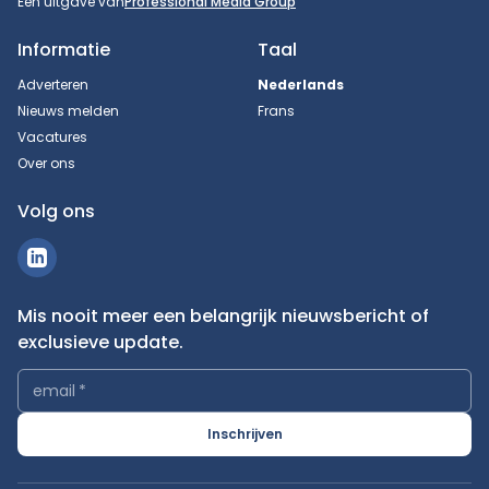
Een uitgave van
Professional Media Group
Informatie
Taal
Adverteren
Nederlands
Nieuws melden
Frans
Vacatures
Over ons
Volg ons
Mis nooit meer een belangrijk nieuwsbericht of
exclusieve update.
email
*
Inschrijven