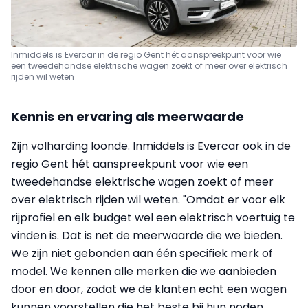
Inmiddels is Evercar in de regio Gent hét aanspreekpunt voor wie
een tweedehandse elektrische wagen zoekt of meer over elektrisch
rijden wil weten
Kennis en ervaring als meerwaarde
Zijn volharding loonde. Inmiddels is Evercar ook in de
regio Gent hét aanspreekpunt voor wie een
tweedehandse elektrische wagen zoekt of meer
over elektrisch rijden wil weten. "Omdat er voor elk
rijprofiel en elk budget wel een elektrisch voertuig te
vinden is. Dat is net de meerwaarde die we bieden.
We zijn niet gebonden aan één specifiek merk of
model. We kennen alle merken die we aanbieden
door en door, zodat we de klanten echt een wagen
kunnen voorstellen die het beste bij hun noden