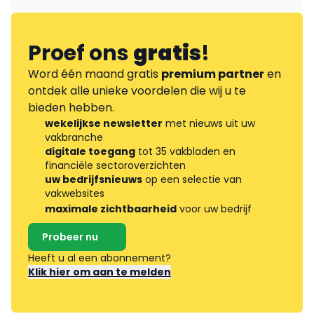
Proef ons
gratis
!
Word één maand gratis
premium partner
en
ontdek alle unieke voordelen die wij u te
bieden hebben.
wekelijkse newsletter
met nieuws uit uw
vakbranche
digitale toegang
tot 35 vakbladen en
financiële sectoroverzichten
uw bedrijfsnieuws
op een selectie van
vakwebsites
maximale zichtbaarheid
voor uw bedrijf
Probeer nu
Heeft u al een abonnement?
Klik hier om aan te melden