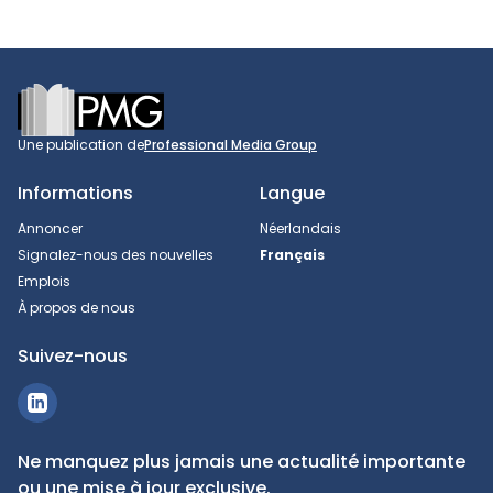
Footer
Une publication de
Professional Media Group
Informations
Langue
Annoncer
Néerlandais
Signalez-nous des nouvelles
Français
Emplois
À propos de nous
Suivez-nous
Ne manquez plus jamais une actualité importante
ou une mise à jour exclusive.