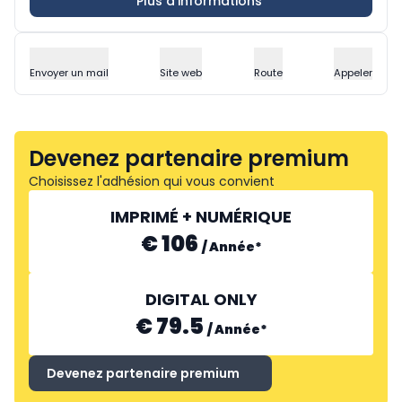
Plus d'informations
Envoyer un mail
Site web
Route
Appeler
Devenez partenaire premium
Choisissez l'adhésion qui vous convient
IMPRIMÉ + NUMÉRIQUE
€ 106
/
Année
*
DIGITAL ONLY
€ 79.5
/
Année
*
Devenez partenaire premium