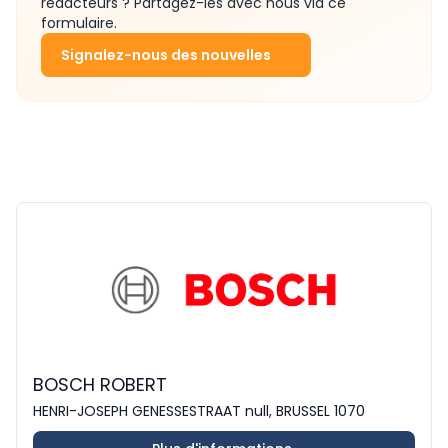
rédacteurs ? Partagez-les avec nous via ce
formulaire.
Signalez-nous des nouvelles
BOSCH ROBERT
HENRI-JOSEPH GENESSESTRAAT null, BRUSSEL 1070