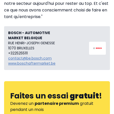
notre secteur aujourd'hui pour rester au top. Et c'est
ce que nous avons consciemment choisi de faire en
tant qu'entreprise."
BOSCH - AUTOMOTIVE
MARKET BELGIQUE
RUE HENRI-JOSEPH GENESSE
1070 BRUXELLES
+3225255111
contact@be.bosch.com
www.boschaftermarket.be
Faites un essai
gratuit
!
Devenez un
partenaire premium
gratuit
pendant un mois