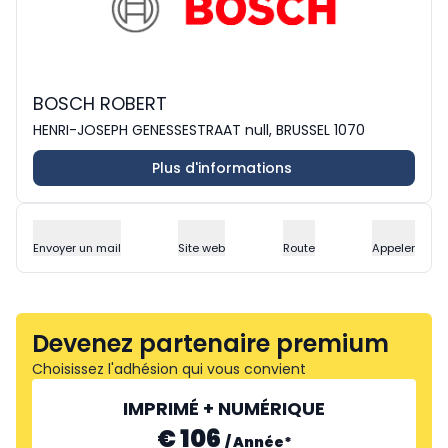
BOSCH ROBERT
HENRI-JOSEPH GENESSESTRAAT null, BRUSSEL 1070
Plus d'informations
Envoyer un mail
Site web
Route
Appeler
Devenez partenaire premium
Choisissez l'adhésion qui vous convient
IMPRIMÉ + NUMÉRIQUE
€ 106
/
Année
*