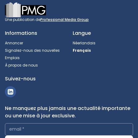
Footer
Une publication de
Professional Media Group
Informations
Langue
Annoncer
Néerlandais
Signalez-nous des nouvelles
Français
Emplois
À propos de nous
Suivez-nous
Ne manquez plus jamais une actualité importante
ou une mise à jour exclusive.
email
*