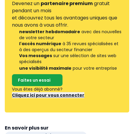
Devenez un
partenaire premium
gratuit
pendant un mois
et découvrez tous les avantages uniques que
nous avons à vous offrir.
newsletter hebdomadaire
avec des nouvelles
de votre secteur
l'accès numérique
à 35 revues spécialisées et
à des aperçus du secteur financier
Vos messages
sur une sélection de sites web
spécialisés
une visibilité maximale
pour votre entreprise
Faites un essai
Vous êtes déjà abonné?
Cliquez ici pour vous connecter
En savoir plus sur