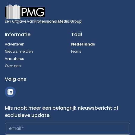
Footer
Een uitgave van
Professional Media Group
Informatie
Taal
Adverteren
Nederlands
Nieuws melden
Frans
Vacatures
Over ons
Volg ons
Mis nooit meer een belangrijk nieuwsbericht of
exclusieve update.
email
*