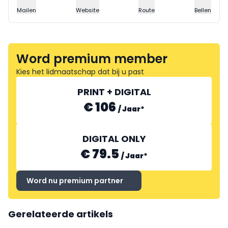
Mailen
Website
Route
Bellen
Word premium member
Kies het lidmaatschap dat bij u past
PRINT + DIGITAL
€ 106
/
Jaar
*
DIGITAL ONLY
€ 79.5
/
Jaar
*
Word nu premium partner
Gerelateerde artikels