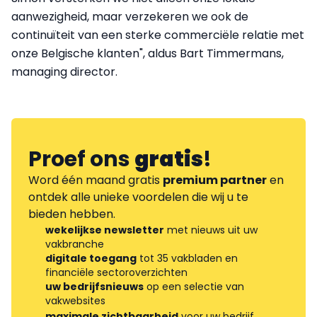
aanwezigheid, maar verzekeren we ook de
continuïteit van een sterke commerciële relatie met
onze Belgische klanten", aldus Bart Timmermans,
managing director.
Proef ons
gratis
!
Word één maand gratis
premium partner
en
ontdek alle unieke voordelen die wij u te
bieden hebben.
wekelijkse newsletter
met nieuws uit uw
vakbranche
digitale toegang
tot 35 vakbladen en
financiële sectoroverzichten
uw bedrijfsnieuws
op een selectie van
vakwebsites
maximale zichtbaarheid
voor uw bedrijf