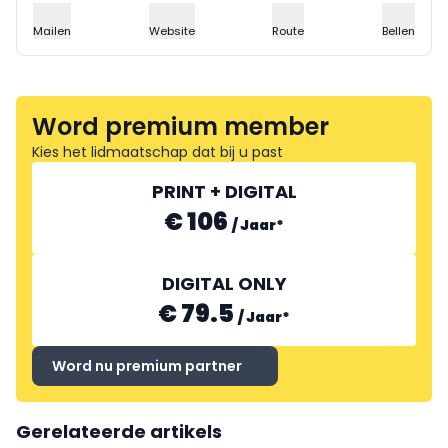
Mailen
Website
Route
Bellen
Word premium member
Kies het lidmaatschap dat bij u past
PRINT + DIGITAL
€ 106
/
Jaar
*
DIGITAL ONLY
€ 79.5
/
Jaar
*
Word nu premium partner
Gerelateerde artikels