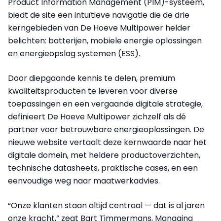
Product Information Management (PIM)-systeem,
biedt de site een intuïtieve navigatie die de drie
kerngebieden van De Hoeve Multipower helder
belichten: batterijen, mobiele energie oplossingen
en energieopslag systemen (ESS).
Door diepgaande kennis te delen, premium
kwaliteitsproducten te leveren voor diverse
toepassingen en een vergaande digitale strategie,
definieert De Hoeve Multipower zichzelf als dé
partner voor betrouwbare energieoplossingen. De
nieuwe website vertaalt deze kernwaarde naar het
digitale domein, met heldere productoverzichten,
technische datasheets, praktische cases, en een
eenvoudige weg naar maatwerkadvies.
“Onze klanten staan altijd centraal — dat is al jaren
onze kracht,” zegt Bart Timmermans, Managing