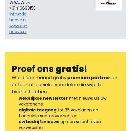
WAALWIJK
+31416693155
info@de-
hoeve.nl
www.de-
hoeve.nl
Proef ons
gratis
!
Word één maand gratis
premium partner
en
ontdek alle unieke voordelen die wij u te
bieden hebben.
wekelijkse newsletter
met nieuws uit uw
vakbranche
digitale toegang
tot 35 vakbladen en
financiële sectoroverzichten
uw bedrijfsnieuws
op een selectie van
vakwebsites