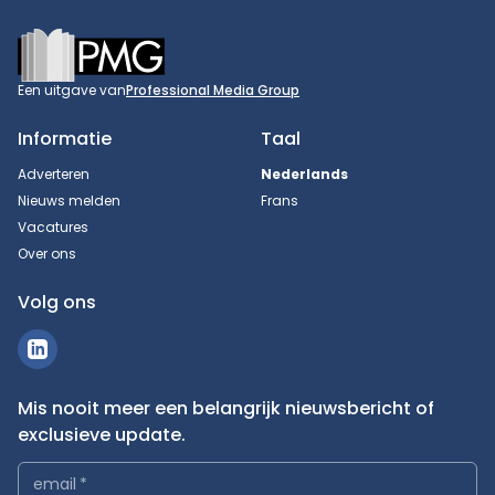
Footer
Een uitgave van
Professional Media Group
Informatie
Taal
Adverteren
Nederlands
Nieuws melden
Frans
Vacatures
Over ons
Volg ons
Mis nooit meer een belangrijk nieuwsbericht of
exclusieve update.
email
*