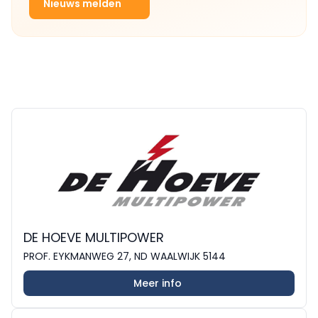
Nieuws melden
DE HOEVE MULTIPOWER
PROF. EYKMANWEG 27, ND WAALWIJK 5144
Meer info