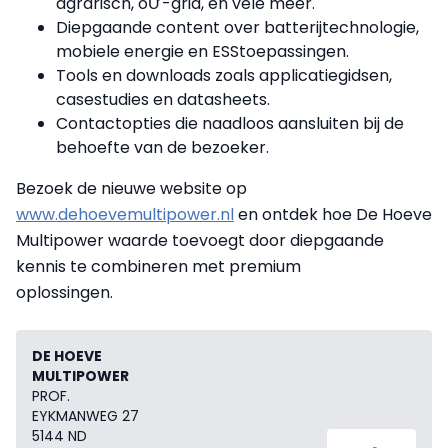
agrarisch, oƯ-grid, en vele meer.
Diepgaande content over batterijtechnologie,
mobiele energie en ESStoepassingen.
Tools en downloads zoals applicatiegidsen,
casestudies en datasheets.
Contactopties die naadloos aansluiten bij de
behoefte van de bezoeker.
Bezoek de nieuwe website op
www.dehoevemultipower.nl
en ontdek hoe De Hoeve
Multipower waarde toevoegt door diepgaande
kennis te combineren met premium
oplossingen.
DE HOEVE
MULTIPOWER
PROF.
EYKMANWEG 27
5144 ND