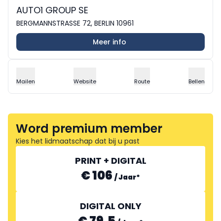
AUTO1 GROUP SE
BERGMANNSTRASSE 72, BERLIN 10961
Meer info
Mailen
Website
Route
Bellen
Word premium member
Kies het lidmaatschap dat bij u past
PRINT + DIGITAL
€ 106
/
Jaar
*
DIGITAL ONLY
€ 79.5