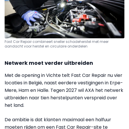
Fast Car Repair combineert sneller schadeherstel met meer
aandacht voor herstel en circulaire onderdelen
Netwerk moet verder uitbreiden
Met de opening in Vichte telt Fast Car Repair nu vier
locaties in België, naast eerdere vestigingen in Erpe-
Mere, Ham en Halle. Tegen 2027 wil AXA het netwerk
uitbreiden naar tien herstelpunten verspreid over
het land.
De ambitie is dat klanten maximaal een halfuur
moeten rijden om een Fast Car Repair-site te