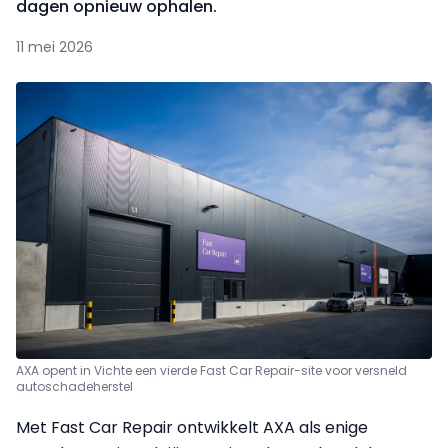
dagen opnieuw ophalen.
11 mei 2026
AXA opent in Vichte een vierde Fast Car Repair-site voor versneld
autoschadeherstel
Met Fast Car Repair ontwikkelt AXA als enige