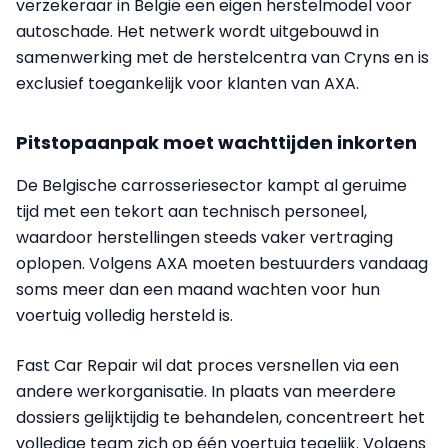
verzekeraar in België een eigen herstelmodel voor
autoschade. Het netwerk wordt uitgebouwd in
samenwerking met de herstelcentra van Cryns en is
exclusief toegankelijk voor klanten van AXA.
Pitstopaanpak moet wachttijden inkorten
De Belgische carrosseriesector kampt al geruime
tijd met een tekort aan technisch personeel,
waardoor herstellingen steeds vaker vertraging
oplopen. Volgens AXA moeten bestuurders vandaag
soms meer dan een maand wachten voor hun
voertuig volledig hersteld is.
Fast Car Repair wil dat proces versnellen via een
andere werkorganisatie. In plaats van meerdere
dossiers gelijktijdig te behandelen, concentreert het
volledige team zich op één voertuig tegelijk. Volgens