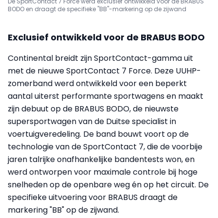
De SportContact 7 Force werd exclusief ontwikkeld voor de BRABUS
BODO en draagt de specifieke "BB"-markering op de zijwand
Exclusief ontwikkeld voor de BRABUS BODO
Continental breidt zijn SportContact-gamma uit
met de nieuwe SportContact 7 Force. Deze UUHP-
zomerband werd ontwikkeld voor een beperkt
aantal uiterst performante sportwagens en maakt
zijn debuut op de BRABUS BODO, de nieuwste
supersportwagen van de Duitse specialist in
voertuigveredeling. De band bouwt voort op de
technologie van de SportContact 7, die de voorbije
jaren talrijke onafhankelijke bandentests won, en
werd ontworpen voor maximale controle bij hoge
snelheden op de openbare weg én op het circuit. De
specifieke uitvoering voor BRABUS draagt de
markering "BB" op de zijwand.