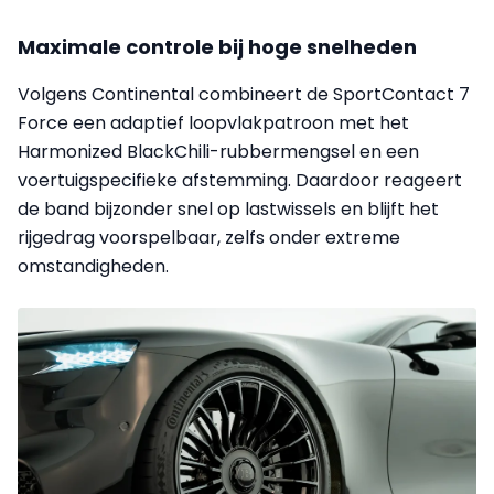
Maximale controle bij hoge snelheden
Volgens Continental combineert de SportContact 7
Force een adaptief loopvlakpatroon met het
Harmonized BlackChili-rubbermengsel en een
voertuigspecifieke afstemming. Daardoor reageert
de band bijzonder snel op lastwissels en blijft het
rijgedrag voorspelbaar, zelfs onder extreme
omstandigheden.