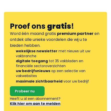
Proef ons
gratis
!
Word één maand gratis
premium partner
en
ontdek alle unieke voordelen die wij u te
bieden hebben.
wekelijkse newsletter
met nieuws uit uw
vakbranche
digitale toegang
tot 35 vakbladen en
financiële sectoroverzichten
uw bedrijfsnieuws
op een selectie van
vakwebsites
maximale zichtbaarheid
voor uw bedrijf
Probeer nu
Heeft u al een abonnement?
Klik hier om aan te melden