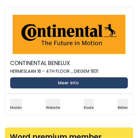
CONTINENTAL BENELUX
HERMESLAAN 1B - 4TH FLOOR ., DIEGEM 1831
Meer info
Mailen
Website
Route
Bellen
Word premium member