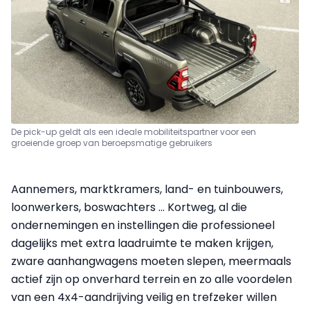
De pick-up geldt als een ideale mobiliteitspartner voor een
groeiende groep van beroepsmatige gebruikers
Aannemers, marktkramers, land- en tuinbouwers,
loonwerkers, boswachters … Kortweg, al die
ondernemingen en instellingen die professioneel
dagelijks met extra laadruimte te maken krijgen,
zware aanhangwagens moeten slepen, meermaals
actief zijn op onverhard terrein en zo alle voordelen
van een 4x4-aandrijving veilig en trefzeker willen