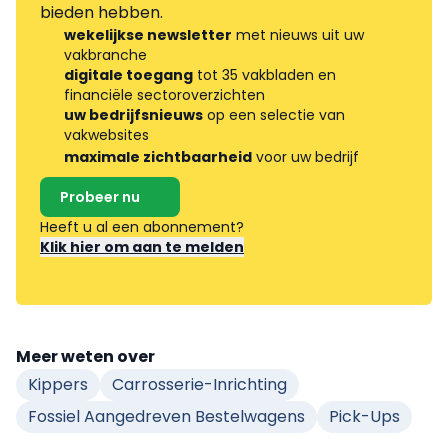
bieden hebben.
wekelijkse newsletter
met nieuws uit uw
vakbranche
digitale toegang
tot 35 vakbladen en
financiële sectoroverzichten
uw bedrijfsnieuws
op een selectie van
vakwebsites
maximale zichtbaarheid
voor uw bedrijf
Probeer nu
Heeft u al een abonnement?
Klik hier om aan te melden
Meer weten over
Kippers
Carrosserie-Inrichting
Fossiel Aangedreven Bestelwagens
Pick-Ups