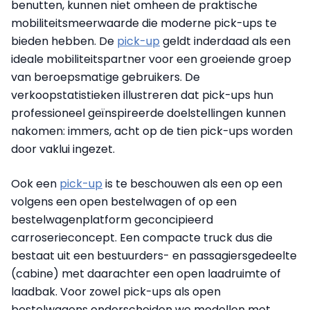
benutten, kunnen niet omheen de praktische
mobiliteitsmeerwaarde die moderne pick-ups te
bieden hebben. De
pick-up
geldt inderdaad als een
ideale mobiliteitspartner voor een groeiende groep
van beroepsmatige gebruikers. De
verkoopstatistieken illustreren dat pick-ups hun
professioneel geïnspireerde doelstellingen kunnen
nakomen: immers, acht op de tien pick-ups worden
door vaklui ingezet.
Ook een
pick-up
is te beschouwen als een op een
volgens een open bestelwagen of op een
bestelwagenplatform geconcipieerd
carroserieconcept. Een compacte truck dus die
bestaat uit een bestuurders- en passagiersgedeelte
(cabine) met daarachter een open laadruimte of
laadbak. Voor zowel pick-ups als open
bestelwagens onderscheiden we modellen met