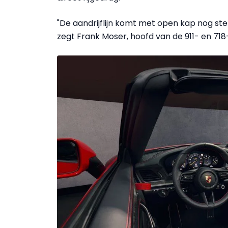
"De aandrijflijn komt met open kap nog ster
zegt Frank Moser, hoofd van de 911- en 71