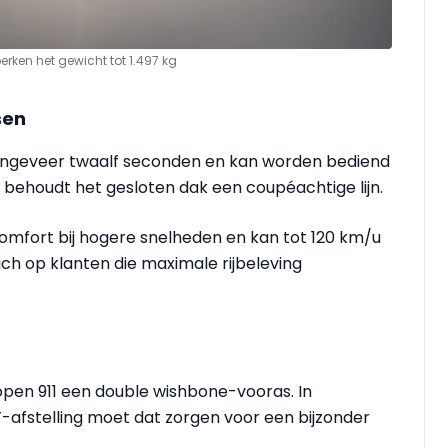
ken het gewicht tot 1.497 kg
sen
 ongeveer twaalf seconden en kan worden bediend
behoudt het gesloten dak een coupéachtige lijn.
omfort bij hogere snelheden en kan tot 120 km/u
ch op klanten die maximale rijbeleving
 open 911 een double wishbone-vooras. In
-afstelling moet dat zorgen voor een bijzonder