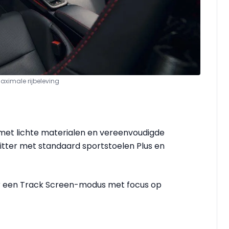
 maximale rijbeleving
ie met lichte materialen en vereenvoudigde
itter met standaard sportstoelen Plus en
er een Track Screen-modus met focus op