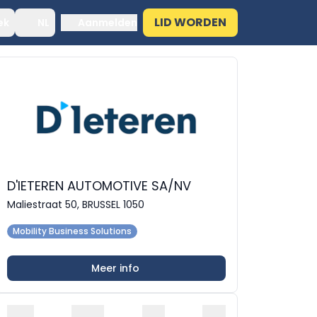
LID WORDEN
ek
NL
Aanmelden
D'IETEREN AUTOMOTIVE SA/NV
Maliestraat 50, BRUSSEL 1050
Mobility Business Solutions
Meer info