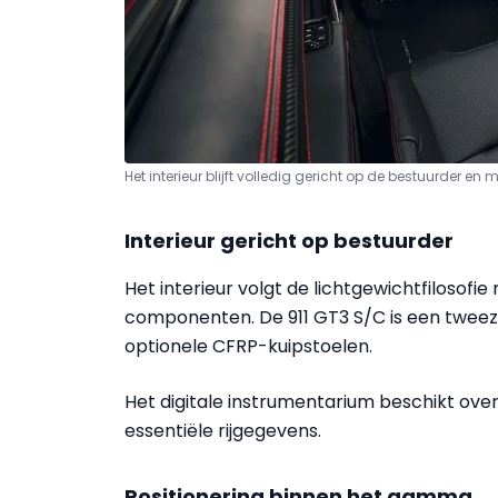
Het interieur blijft volledig gericht op de bestuurder en
Interieur gericht op bestuurder
Het interieur volgt de lichtgewichtfilosof
componenten. De 911 GT3 S/C is een tweez
optionele CFRP-kuipstoelen.
Het digitale instrumentarium beschikt ov
essentiële rijgegevens.
Positionering binnen het gamma