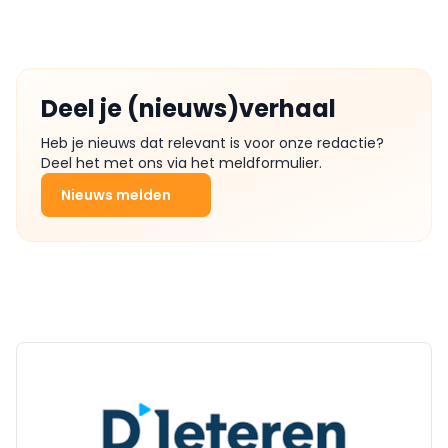
Deel je (nieuws)verhaal
Heb je nieuws dat relevant is voor onze redactie?
Deel het met ons via het meldformulier.
Nieuws melden