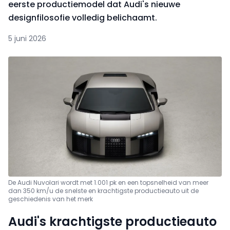
eerste productiemodel dat Audi's nieuwe
designfilosofie volledig belichaamt.
5 juni 2026
De Audi Nuvolari wordt met 1.001 pk en een topsnelheid van meer
dan 350 km/u de snelste en krachtigste productieauto uit de
geschiedenis van het merk
Audi's krachtigste productieauto