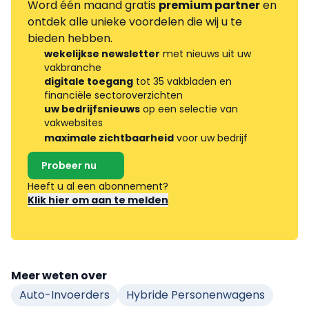
Word één maand gratis
premium partner
en
ontdek alle unieke voordelen die wij u te
bieden hebben.
wekelijkse newsletter
met nieuws uit uw
vakbranche
digitale toegang
tot 35 vakbladen en
financiële sectoroverzichten
uw bedrijfsnieuws
op een selectie van
vakwebsites
maximale zichtbaarheid
voor uw bedrijf
Probeer nu
Heeft u al een abonnement?
Klik hier om aan te melden
Meer weten over
Auto-Invoerders
Hybride Personenwagens