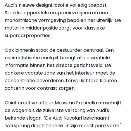
Audi's nieuwe designfilosofie volledig toepast.
Strakke oppervlakken, precieze lijnen en een
monolithische vormgeving bepalen het uiterlijk. De
motor in middenpositie zorgt voor klassieke
supercarproporties.
Ook binnenin staat de bestuurder centraal. Een
minimalistische cockpit brengt alle essentiële
informatie binnen het directe gezichtsveld. De
donkere voorste zone van het interieur moet de
concentratie bevorderen, terwijl lichtere kleuren
achterin voor contrast zorgen.
Chief creative officer Massimo Frascella omschrijft
de wagen als de zuiverste vertaling van Audi's
bekende slogan. "De Audi Nuvolari belichaamt
'Vorsprung durch Technik' in zijn meest pure vorm."