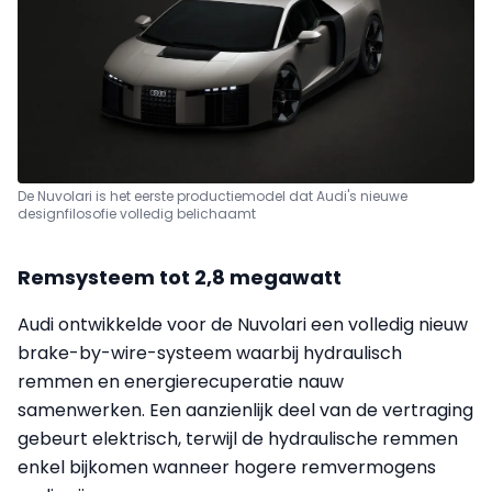
De Nuvolari is het eerste productiemodel dat Audi's nieuwe
designfilosofie volledig belichaamt
Remsysteem tot 2,8 megawatt
Audi ontwikkelde voor de Nuvolari een volledig nieuw
brake-by-wire-systeem waarbij hydraulisch
remmen en energierecuperatie nauw
samenwerken. Een aanzienlijk deel van de vertraging
gebeurt elektrisch, terwijl de hydraulische remmen
enkel bijkomen wanneer hogere remvermogens