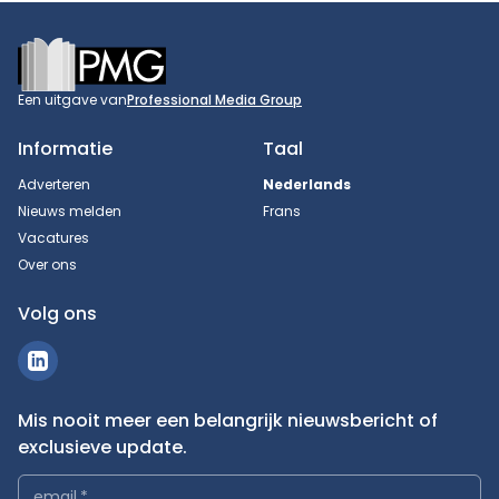
Footer
Een uitgave van
Professional Media Group
Informatie
Taal
Adverteren
Nederlands
Nieuws melden
Frans
Vacatures
Over ons
Volg ons
Mis nooit meer een belangrijk nieuwsbericht of
exclusieve update.
email
*