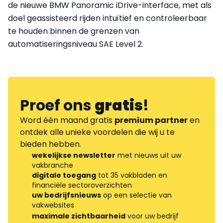
de nieuwe BMW Panoramic iDrive-interface, met als
doel geassisteerd rijden intuïtief en controleerbaar
te houden binnen de grenzen van
automatiseringsniveau SAE Level 2.
Proef ons
gratis
!
Word één maand gratis
premium partner
en
ontdek alle unieke voordelen die wij u te
bieden hebben.
wekelijkse newsletter
met nieuws uit uw
vakbranche
digitale toegang
tot 35 vakbladen en
financiële sectoroverzichten
uw bedrijfsnieuws
op een selectie van
vakwebsites
maximale zichtbaarheid
voor uw bedrijf