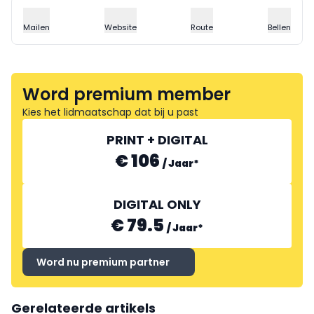
Mailen
Website
Route
Bellen
Word premium member
Kies het lidmaatschap dat bij u past
PRINT + DIGITAL
€ 106
/
Jaar
*
DIGITAL ONLY
€ 79.5
/
Jaar
*
Word nu premium partner
Gerelateerde artikels