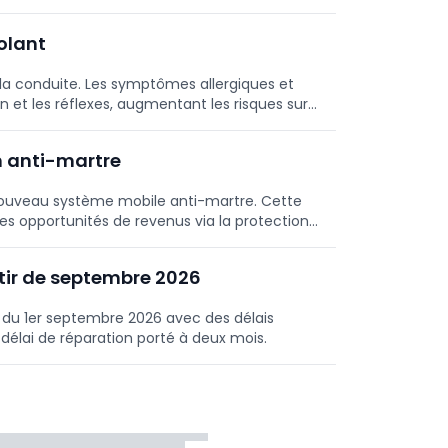
olant
 la conduite. Les symptômes allergiques et
 et les réflexes, augmentant les risques sur
 anti-martre
uveau système mobile anti-martre. Cette
es opportunités de revenus via la protection
nts de pneus.
tir de septembre 2026
r du 1er septembre 2026 avec des délais
 délai de réparation porté à deux mois.