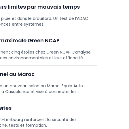
eurs limites par mauvais temps
pluie et dans le brouillard. Un test de l’ADAC
rences entre systèmes.
te maximale Green NCAP
hent cinq étoiles chez Green NCAP. L’analyse
nces environnementales et leur efficacité
nnel au Maroc
ec un nouveau salon au Maroc. Equip Auto
 à Casablanca et vise à connecter les
eries
st-Limbourg renforcent la sécurité des
che, tests et formation.