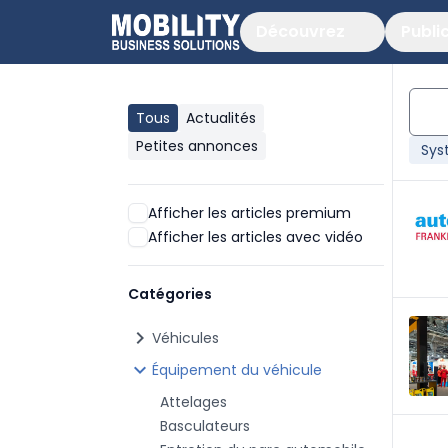
Découvrez
Publi
Tous
Actualités
Petites annonces
Sys
Afficher les articles premium
Afficher les articles avec vidéo
Catégories
chevron_right
Véhicules
chevron_right
Équipement du véhicule
Attelages
Basculateurs