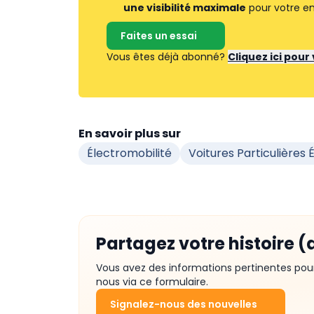
une visibilité maximale
pour votre en
Faites un essai
Vous êtes déjà abonné?
Cliquez ici pou
En savoir plus sur
Électromobilité
Voitures Particulières 
Partagez votre histoire (
Vous avez des informations pertinentes pou
nous via ce formulaire.
Signalez-nous des nouvelles