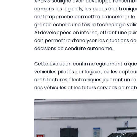
XPENG souligne avoir développé l’ensemble
compris les logiciels, les puces électroniqu
cette approche permettra d’accélérer le 
grande échelle une fois la technologie vali
AI développées en interne, offrant une pu
doit permettre d’analyser les situations d
décisions de conduite autonome.
Cette évolution confirme également à quel
véhicules pilotés par logiciel, où les capteur
architectures électroniques joueront un r
des véhicules et les futurs services de mobi