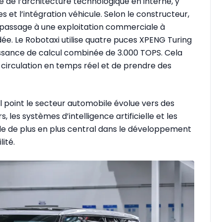
 de l’architecture technologique en interne, y
es et l’intégration véhicule. Selon le constructeur,
passage à une exploitation commerciale à
dée. Le Robotaxi utilise quatre puces XPENG Turing
issance de calcul combinée de 3.000 TOPS. Cela
e circulation en temps réel et de prendre des
 point le secteur automobile évolue vers des
s, les systèmes d’intelligence artificielle et les
ôle de plus en plus central dans le développement
lité.