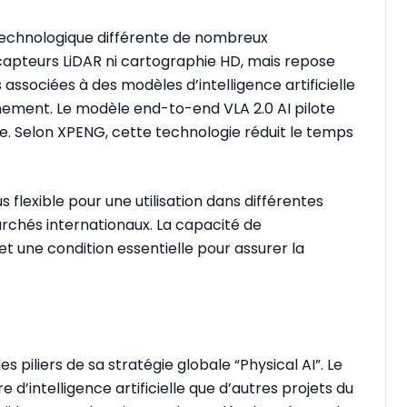
chnologique différente de nombreux
capteurs LiDAR ni cartographie HD, mais repose
ssociées à des modèles d’intelligence artificielle
nement. Le modèle end-to-end VLA 2.0 AI pilote
le. Selon XPENG, cette technologie réduit le temps
flexible pour une utilisation dans différentes
marchés internationaux. La capacité de
t une condition essentielle pour assurer la
piliers de sa stratégie globale “Physical AI”. Le
d’intelligence artificielle que d’autres projets du