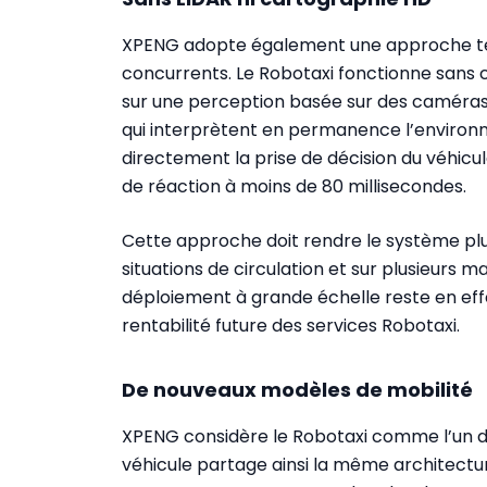
XPENG adopte également une approche te
concurrents. Le Robotaxi fonctionne sans 
sur une perception basée sur des caméras a
qui interprètent en permanence l’environ
directement la prise de décision du véhicu
de réaction à moins de 80 millisecondes.
Cette approche doit rendre le système plus 
situations de circulation et sur plusieurs 
déploiement à grande échelle reste en effe
rentabilité future des services Robotaxi.
De nouveaux modèles de mobilité
XPENG considère le Robotaxi comme l’un des 
véhicule partage ainsi la même architecture 