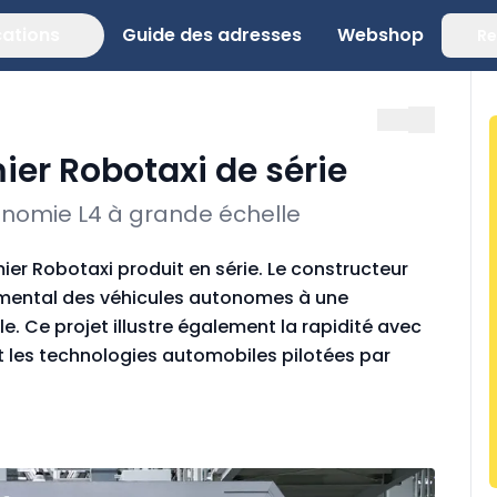
cations
Guide des adresses
Webshop
Re
er Robotaxi de série
tonomie L4 à grande échelle
er Robotaxi produit en série. Le constructeur
rimental des véhicules autonomes à une
. Ce projet illustre également la rapidité avec
t les technologies automobiles pilotées par