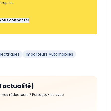
treprise
r vous connecter
Électriques
Importeurs Automobiles
d'actualité)
r nos rédacteurs ? Partagez-les avec