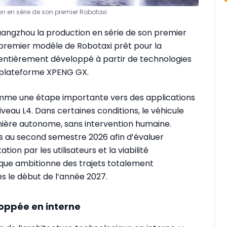
n en série de son premier Robotaxi
uangzhou la production en série de son premier
du premier modèle de Robotaxi prêt pour la
 entièrement développé à partir de technologies
e plateforme XPENG GX.
omme une étape importante vers des applications
au L4. Dans certaines conditions, le véhicule
nière autonome, sans intervention humaine.
es au second semestre 2026 afin d’évaluer
tion par les utilisateurs et la viabilité
que ambitionne des trajets totalement
 le début de l’année 2027.
oppée en interne