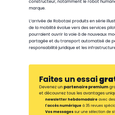
constructeur, notamment le robot humanoï
marque.
L’arrivée de Robotaxi produits en série illu
de la mobilité évolue vers des services pil
pourraient ouvrir la voie à de nouveaux mod
partagée et du transport automatisé de pe
responsabilité juridique et les infrastructu
Faites un essai
gra
Devenez un
partenaire premium
gra
et découvrez tous les avantages uniqu
newsletter hebdomadaire
avec des 
l'accès numérique
à 35 revues spécia
Vos messages
sur une sélection de si