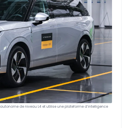
autonome de niveau L4 et utilise une plateforme d’intelligence