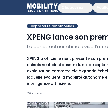
Découvrez
Publi
Importeurs automobiles
XPENG lance son premi
Le constructeur chinois vise l’au
XPENG a officiellement présenté son premi
chinois veut ainsi passer du stade expé
exploitation commerciale à grande échelle
laquelle évoluent la mobilité autonome e
intelligence artificielle.
28 mai 2026