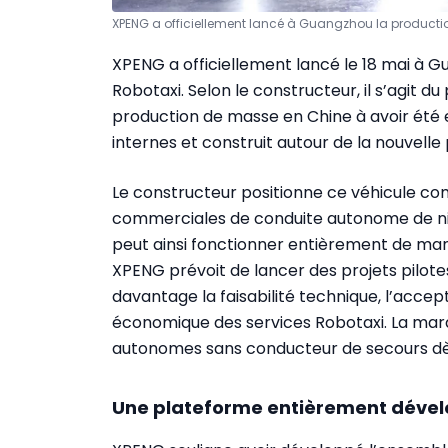
XPENG a officiellement lancé à Guangzhou la productio
XPENG a officiellement lancé le 18 mai à G
Robotaxi. Selon le constructeur, il s’agit 
production de masse en Chine à avoir été
internes et construit autour de la nouvell
Le constructeur positionne ce véhicule c
commerciales de conduite autonome de nive
peut ainsi fonctionner entièrement de ma
XPENG prévoit de lancer des projets pilot
davantage la faisabilité technique, l’accepta
économique des services Robotaxi. La mar
autonomes sans conducteur de secours dès
Une plateforme entièrement dével