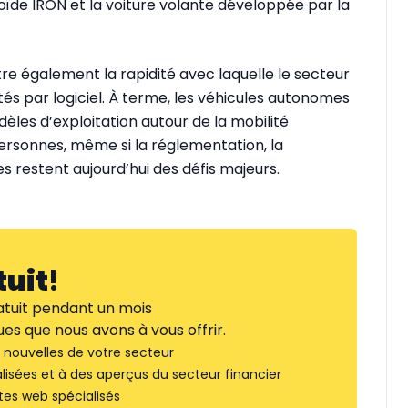
de IRON et la voiture volante développée par la
stre également la rapidité avec laquelle le secteur
otés par logiciel. À terme, les véhicules autonomes
èles d’exploitation autour de la mobilité
rsonnes, même si la réglementation, la
res restent aujourd’hui des défis majeurs.
tuit
!
tuit pendant un mois
es que nous avons à vous offrir.
nouvelles de votre secteur
lisées et à des aperçus du secteur financier
tes web spécialisés