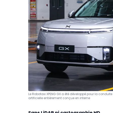
Le Robotaxi XPENG GX a été développé pour la conduite 
artificielle entièrement conçue en interne
Sans LiDAR ni cartographie HD