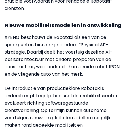
cruciale voorwaarden voor rendabele Robotaxi-
diensten.
Nieuwe mobiliteitsmodellen in ontwikkeling
XPENG beschouwt de Robotaxi als een van de
speerpunten binnen zijn bredere “Physical AI”-
strategie. Daarbij deelt het voertuig dezelfde AI-
basisarchitectuur met andere projecten van de
constructeur, waaronder de humanoïde robot IRON
en de vliegende auto van het merk.
De introductie van productieklare Robotaxi’s
onderstreept tegelijk hoe snel de mobiliteitssector
evolueert richting softwaregestuurde
dienstverlening. Op termijn kunnen autonome
voertuigen nieuwe exploitatiemodellen mogelijk
maken rond gedeelde mobiliteit en