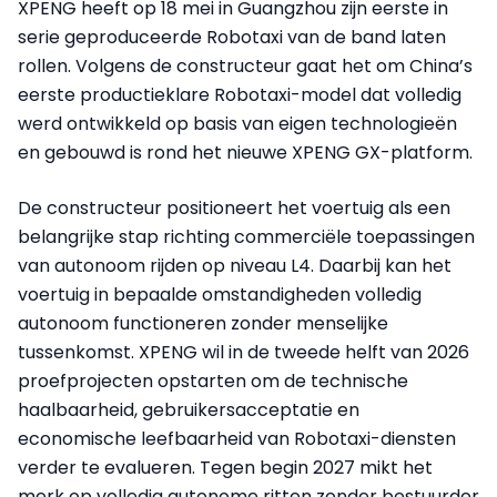
XPENG heeft op 18 mei in Guangzhou zijn eerste in
serie geproduceerde Robotaxi van de band laten
rollen. Volgens de constructeur gaat het om China’s
eerste productieklare Robotaxi-model dat volledig
werd ontwikkeld op basis van eigen technologieën
en gebouwd is rond het nieuwe XPENG GX-platform.
De constructeur positioneert het voertuig als een
belangrijke stap richting commerciële toepassingen
van autonoom rijden op niveau L4. Daarbij kan het
voertuig in bepaalde omstandigheden volledig
autonoom functioneren zonder menselijke
tussenkomst. XPENG wil in de tweede helft van 2026
proefprojecten opstarten om de technische
haalbaarheid, gebruikersacceptatie en
economische leefbaarheid van Robotaxi-diensten
verder te evalueren. Tegen begin 2027 mikt het
merk op volledig autonome ritten zonder bestuurder