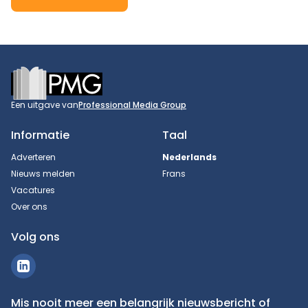
Footer
Een uitgave van
Professional Media Group
Informatie
Taal
Adverteren
Nederlands
Nieuws melden
Frans
Vacatures
Over ons
Volg ons
Mis nooit meer een belangrijk nieuwsbericht of