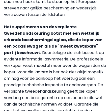
daarmee haaks komt te staan op het Europese
streven naar gelijke bescherming en wederzijds
vertrouwen tussen de lidstaten.
Het supprimeren van de verplichte
tweedehandskeuring botst met een wettelijk
erkende beschermingslogica, die de koper van
een occasiewagen als de "meest kwetsbare"
partij beschouwt.
Deontologie die zich baseert op
evidente informatie-asymmetrie. De professionele
verkoper weet meestal meer over de wagen dan de
koper. Voor die laatste is het ook niet altijd mogelijk
om nog voor de aankoop het voertuig aan een
grondige technische inspectie te onderwerpen. De
verplichte tweedehandskeuring geeft die koper
vandaag een basisgarantie op een occasie die wel
aan de technische normen voldoet. Garantie die
met het wegvallen van die verplichte keuring