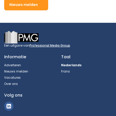
Nieuws melden
Footer
Een uitgave van
Professional Media Group
Informatie
Taal
Adverteren
Nederlands
Nieuws melden
Frans
Vacatures
Over ons
Volg ons