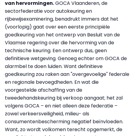
van hervormingen.
GOCA Vlaanderen, de
sectorfederatie voor autokeuring en
rijbewijsexaminering, benadrukt immers dat het
(voorlopig) gaat over een eerste principiële
goedkeuring van het ontwerp van Besluit van de
Vlaamse regering over die hervorming van de
technische keuring. Een ontwerp dus, geen
definitieve wetgeving. Genoeg echter om GOCA de
alarmbel te doen luiden. Want definitieve
goedkeuring zou raken aan "overgevoelige" federale
en regionale bevoegdheden. En wat die
voorgestelde afschaffing van de
tweedehandskeuring bij verkoop aangaat; het zal
volgens GOCA – en niet alleen deze federatie –
zowel verkeersveiligheid, milieu- als
consumentenbescherming negatief beïnvloeden.
Want, zo wordt volkomen terecht opgemerkt, de