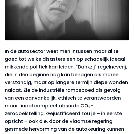
In de autosector weet men intussen maar al te
goed tot welke disasters een op schadelijk ideaal
mikkende politiek kan leiden. "Dankzij" regelneverij,
die in den beginne nog kan behagen als moreel
verstandig, maar op langere termijn diepe wonden
nalaat. Zie de industriële rampspoed als gevolg
van een aanvankelijk, ethisch te verantwoorden
maar finaal compleet absurde CO
-
2
zerodoelstelling. Gejustificeerd zou je – in eerste
opzicht – ook die, door de Vlaamse regering
gesmede hervorming van de autokeuring kunnen