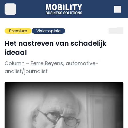
Premium
Visie-opinie
Het nastreven van schadelijk
ideaal
Column – Ferre Beyens, automotive-
analist/journalist