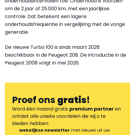
onderhoudsintervallen toe. Onderhoud is voorzien
om de 2 jaar of 25.000 km, met een jaarlijkse
controle. Dat betekent een lagere
onderhoudsfrequentie in vergelijking met de vorige
generatie.
De nieuwe Turbo 100 is sinds maart 2026
beschikbaar in de Peugeot 208. De introductie in de
Peugeot 2008 volgt in mei 2026.
Proef ons
gratis
!
Word één maand gratis
premium partner
en
ontdek alle unieke voordelen die wij u te
bieden hebben.
wekelijkse newsletter
met nieuws uit uw