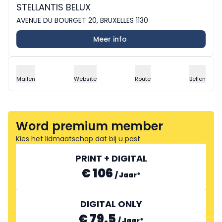
STELLANTIS BELUX
AVENUE DU BOURGET 20, BRUXELLES 1130
Meer info
Mailen
Website
Route
Bellen
Word premium member
Kies het lidmaatschap dat bij u past
PRINT + DIGITAL
€ 106
/
Jaar
*
DIGITAL ONLY
€ 79.5
/
Jaar
*