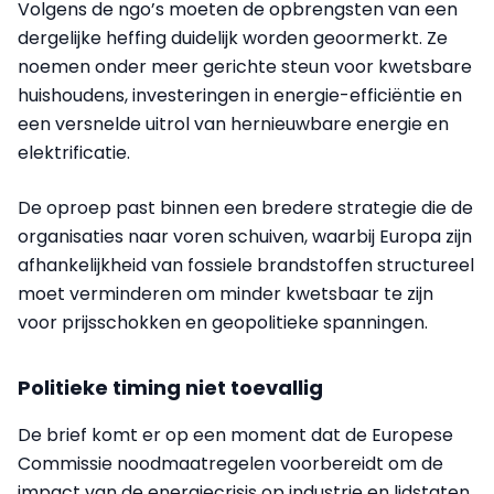
Volgens de ngo’s moeten de opbrengsten van een
dergelijke heffing duidelijk worden geoormerkt. Ze
noemen onder meer gerichte steun voor kwetsbare
huishoudens, investeringen in energie-efficiëntie en
een versnelde uitrol van hernieuwbare energie en
elektrificatie.
De oproep past binnen een bredere strategie die de
organisaties naar voren schuiven, waarbij Europa zijn
afhankelijkheid van fossiele brandstoffen structureel
moet verminderen om minder kwetsbaar te zijn
voor prijsschokken en geopolitieke spanningen.
Politieke timing niet toevallig
De brief komt er op een moment dat de Europese
Commissie noodmaatregelen voorbereidt om de
impact van de energiecrisis op industrie en lidstaten