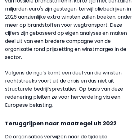
van fossiele brandstoffen in korte tijd met tientallen
miljarden euro's zijn gestegen, terwijl oliebedrijven in
2026 aanzienlijke extra winsten zullen boeken, onder
meer op brandstoffen voor wegtransport. Deze
cijfers zijn gebaseerd op eigen analyses en maken
deel uit van een bredere campagne van de
organisatie rond prijszetting en winstmarges in de
sector.
Volgens de ngo’s komt een deel van die winsten
rechtstreeks voort uit de crisis en dus niet uit
structurele bedrijfsprestaties. Op basis van deze
redenering pleiten ze voor herverdeling via een
Europese belasting.
Teruggrijpen naar maatregel uit 2022
De organisaties verwijzen naar de tijdelijke