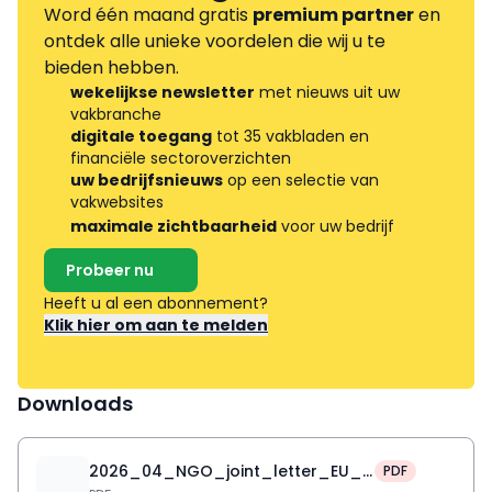
Word één maand gratis
premium partner
en
ontdek alle unieke voordelen die wij u te
bieden hebben.
wekelijkse newsletter
met nieuws uit uw
vakbranche
digitale toegang
tot 35 vakbladen en
financiële sectoroverzichten
uw bedrijfsnieuws
op een selectie van
vakwebsites
maximale zichtbaarheid
voor uw bedrijf
Probeer nu
Heeft u al een abonnement?
Klik hier om aan te melden
Downloads
2026_04_NGO_joint_letter_EU_windfall_profit_tax
PDF