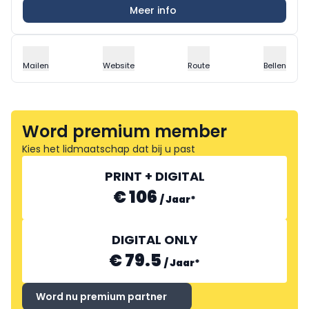
Meer info
Mailen
Website
Route
Bellen
Word premium member
Kies het lidmaatschap dat bij u past
PRINT + DIGITAL
€ 106
/
Jaar
*
DIGITAL ONLY
€ 79.5
/
Jaar
*
Word nu premium partner