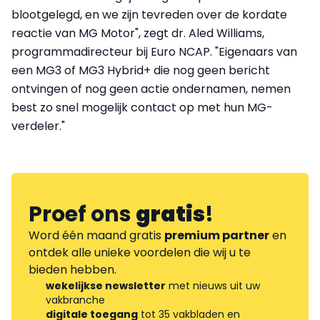
blootgelegd, en we zijn tevreden over de kordate
reactie van MG Motor", zegt dr. Aled Williams,
programmadirecteur bij Euro NCAP. "Eigenaars van
een MG3 of MG3 Hybrid+ die nog geen bericht
ontvingen of nog geen actie ondernamen, nemen
best zo snel mogelijk contact op met hun MG-
verdeler."
Proef ons
gratis
!
Word één maand gratis
premium partner
en
ontdek alle unieke voordelen die wij u te
bieden hebben.
wekelijkse newsletter
met nieuws uit uw
vakbranche
digitale toegang
tot 35 vakbladen en