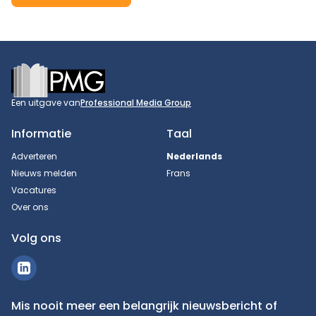
Footer
Een uitgave van
Professional Media Group
Informatie
Taal
Adverteren
Nederlands
Nieuws melden
Frans
Vacatures
Over ons
Volg ons
Mis nooit meer een belangrijk nieuwsbericht of