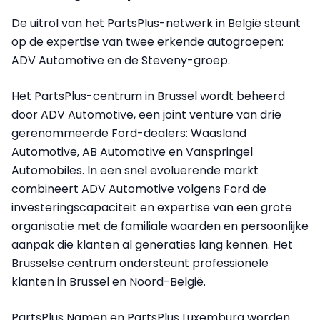
De uitrol van het PartsPlus-netwerk in België steunt
op de expertise van twee erkende autogroepen:
ADV Automotive en de Steveny-groep.
Het PartsPlus-centrum in Brussel wordt beheerd
door ADV Automotive, een joint venture van drie
gerenommeerde Ford-dealers: Waasland
Automotive, AB Automotive en Vanspringel
Automobiles. In een snel evoluerende markt
combineert ADV Automotive volgens Ford de
investeringscapaciteit en expertise van een grote
organisatie met de familiale waarden en persoonlijke
aanpak die klanten al generaties lang kennen. Het
Brusselse centrum ondersteunt professionele
klanten in Brussel en Noord-België.
PartsPlus Namen en PartsPlus Luxemburg worden