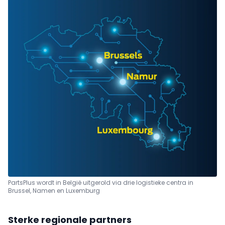
PartsPlus wordt in België uitgerold via drie logistieke centra in
Brussel, Namen en Luxemburg
Sterke regionale partners