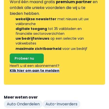
Word één maand gratis
premium partner
en
ontdek alle unieke voordelen die wij u te
bieden hebben.
wekelijkse newsletter
met nieuws uit uw
vakbranche
digitale toegang
tot 35 vakbladen en
financiële sectoroverzichten
uw bedrijfsnieuws
op een selectie van
vakwebsites
maximale zichtbaarheid
voor uw bedrijf
Probeer nu
Heeft u al een abonnement?
Klik hier om aan te melden
Meer weten over
Auto Onderdelen
Auto-Invoerders