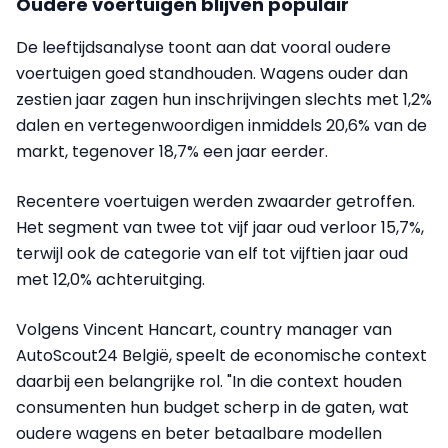
Oudere voertuigen blijven populair
De leeftijdsanalyse toont aan dat vooral oudere
voertuigen goed standhouden. Wagens ouder dan
zestien jaar zagen hun inschrijvingen slechts met 1,2%
dalen en vertegenwoordigen inmiddels 20,6% van de
markt, tegenover 18,7% een jaar eerder.
Recentere voertuigen werden zwaarder getroffen.
Het segment van twee tot vijf jaar oud verloor 15,7%,
terwijl ook de categorie van elf tot vijftien jaar oud
met 12,0% achteruitging.
Volgens Vincent Hancart, country manager van
AutoScout24 België, speelt de economische context
daarbij een belangrijke rol. "In die context houden
consumenten hun budget scherp in de gaten, wat
oudere wagens en beter betaalbare modellen