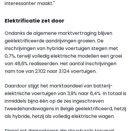
interessanter maakt."
Elektrificatie zet door
Ondanks de algemene marktvertraging blijven
geëlektrificeerde aandrijvingen groeien. De
inschrijvingen van hybride voertuigen stegen met
0,7%, terwijl volledig elektrische modellen een groei
van 48,6% realiseerden. Het aantal inschrijvingen
nam toe van 2.102 naar 3.124 voertuigen.
Daardoor stijgt het marktaandeel van batterij-
elektrische voertuigen van 3,9% naar 6,4%. In totaal is
inmiddels bijna één op de zes ingeschreven
tweedehandswagens in België geëlektrificeerd, hetzij
als hybride, hetzij als volledig elektrische wagen.
Diesel zet daarentegen zijn structurele terugval