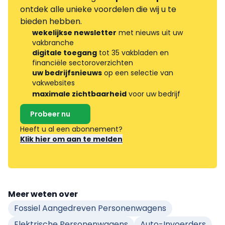
ontdek alle unieke voordelen die wij u te
bieden hebben.
wekelijkse newsletter
met nieuws uit uw
vakbranche
digitale toegang
tot 35 vakbladen en
financiële sectoroverzichten
uw bedrijfsnieuws
op een selectie van
vakwebsites
maximale zichtbaarheid
voor uw bedrijf
Probeer nu
Heeft u al een abonnement?
Klik hier om aan te melden
Meer weten over
Fossiel Aangedreven Personenwagens
Elektrische Personenwagens
Auto-Invoerders