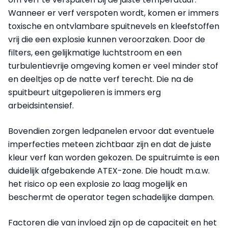
Wanneer er verf verspoten wordt, komen er immers
toxische en ontvlambare spuitnevels en kleefstoffen
vrij die een explosie kunnen veroorzaken. Door de
filters, een gelijkmatige luchtstroom en een
turbulentievrije omgeving komen er veel minder stof
en deeltjes op de natte verf terecht. Die na de
spuitbeurt uitgepolieren is immers erg
arbeidsintensief.
Bovendien zorgen ledpanelen ervoor dat eventuele
imperfecties meteen zichtbaar zijn en dat de juiste
kleur verf kan worden gekozen. De spuitruimte is een
duidelijk afgebakende ATEX-zone. Die houdt m.a.w.
het risico op een explosie zo laag mogelijk en
beschermt de operator tegen schadelijke dampen.
Factoren die van invloed zijn op de capaciteit en het