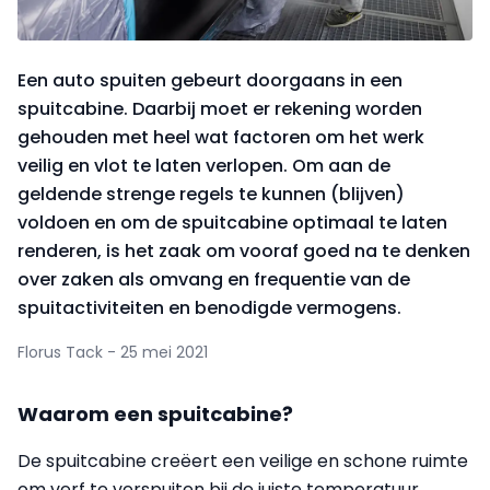
Een auto spuiten gebeurt doorgaans in een
spuitcabine. Daarbij moet er rekening worden
gehouden met heel wat factoren om het werk
veilig en vlot te laten verlopen. Om aan de
geldende strenge regels te kunnen (blijven)
voldoen en om de spuitcabine optimaal te laten
renderen, is het zaak om vooraf goed na te denken
over zaken als omvang en frequentie van de
spuitactiviteiten en benodigde vermogens.
Florus Tack - 25 mei 2021
Waarom een spuitcabine?
De spuitcabine creëert een veilige en schone ruimte
om verf te verspuiten bij de juiste temperatuur.