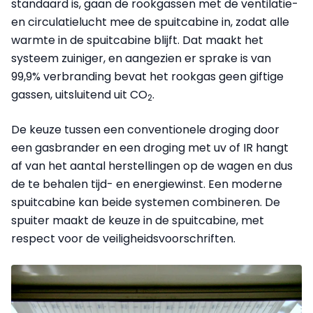
standaard is, gaan de rookgassen met de ventilatie-
en circulatielucht mee de spuitcabine in, zodat alle
warmte in de spuitcabine blijft. Dat maakt het
systeem zuiniger, en aangezien er sprake is van
99,9% verbranding bevat het rookgas geen giftige
gassen, uitsluitend uit CO
.
2
De keuze tussen een conventionele droging door
een gasbrander en een droging met uv of IR hangt
af van het aantal herstellingen op de wagen en dus
de te behalen tijd- en energiewinst. Een moderne
spuitcabine kan beide systemen combineren. De
spuiter maakt de keuze in de spuitcabine, met
respect voor de veiligheidsvoorschriften.