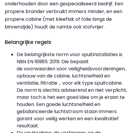
onderhouden door een gespecialiseerd bedrijf. Een
propere brander verbruikt immers minder, en een
propere cabine (met kleeflak of folie langs de
binnenzijde) houdt de ruimte ook stofvrijer.
Belangrijke regels
De belangrijkste norm voor spuitinstallaties is
NBN EN 16985: 2019. Die bepaalt
de voorwaarden voor veiligheidsvoorzieningen,
opbouw van de cabine, luchtsnelheid en
ventilatie, filtratie ... voor elk type spuitcabine.
De norm is slechts adviserend en niet verplicht,
maar toch is het een goed idee om je eraan te
houden. Een goede luchtsnelheid en
gebalanceerde luchtstroom staan immers
garant voor veilig werken en een kwalitatief
resultaat.
De spuitcabine, de verfmeng- en de