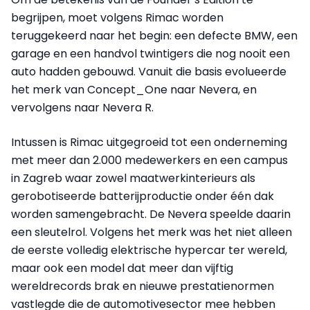
begrijpen, moet volgens Rimac worden
teruggekeerd naar het begin: een defecte BMW, een
garage en een handvol twintigers die nog nooit een
auto hadden gebouwd. Vanuit die basis evolueerde
het merk van Concept_One naar Nevera, en
vervolgens naar Nevera R.
Intussen is Rimac uitgegroeid tot een onderneming
met meer dan 2.000 medewerkers en een campus
in Zagreb waar zowel maatwerkinterieurs als
gerobotiseerde batterijproductie onder één dak
worden samengebracht. De Nevera speelde daarin
een sleutelrol. Volgens het merk was het niet alleen
de eerste volledig elektrische hypercar ter wereld,
maar ook een model dat meer dan vijftig
wereldrecords brak en nieuwe prestatienormen
vastlegde die de automotivesector mee hebben