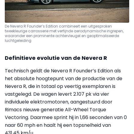
De Nevera R Founder’s Edition combineert een uitgesproken
tweekleurige carrosserie met verfijnde aerodynamische ingrepen,
waaronder een prominente achtervleugel en geoptimaliseerde
luchtgeleiding
Definitieve evolutie van de Nevera R
Technisch geldt de Nevera R Founder’s Edition als
het absolute hoogtepunt van de productie van de
Nevera R, die in totaal op veertig exemplaren is
vastgelegd. De wagen levert 2.107 pk via vier
individuele elektromotoren, aangestuurd door
Rimacs nieuwe generatie All-Wheel Torque
Vectoring. Daarmee sprint hij in 1,66 seconden van 0
naar 60 mph en haalt hij een topsnelheid van
431,45 km/u.