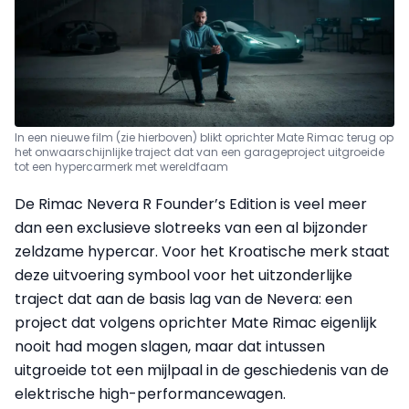
In een nieuwe film (zie hierboven) blikt oprichter Mate Rimac terug op
het onwaarschijnlijke traject dat van een garageproject uitgroeide
tot een hypercarmerk met wereldfaam
De Rimac Nevera R Founder’s Edition is veel meer
dan een exclusieve slotreeks van een al bijzonder
zeldzame hypercar. Voor het Kroatische merk staat
deze uitvoering symbool voor het uitzonderlijke
traject dat aan de basis lag van de Nevera: een
project dat volgens oprichter Mate Rimac eigenlijk
nooit had mogen slagen, maar dat intussen
uitgroeide tot een mijlpaal in de geschiedenis van de
elektrische high-performancewagen.