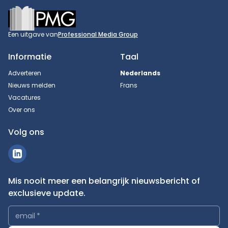
Footer
Een uitgave van
Professional Media Group
Informatie
Taal
Adverteren
Nederlands
Nieuws melden
Frans
Vacatures
Over ons
Volg ons
Mis nooit meer een belangrijk nieuwsbericht of
exclusieve update.
email
*