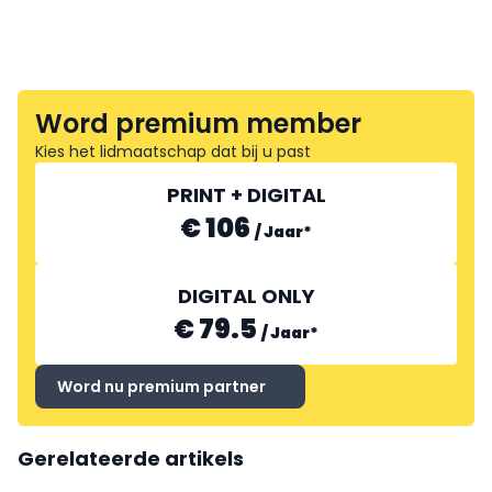
Word premium member
Kies het lidmaatschap dat bij u past
PRINT + DIGITAL
€ 106
/
Jaar
*
DIGITAL ONLY
€ 79.5
/
Jaar
*
Word nu premium partner
Gerelateerde artikels