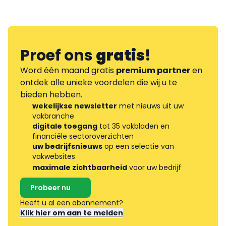
Proef ons
gratis
!
Word één maand gratis
premium partner
en
ontdek alle unieke voordelen die wij u te
bieden hebben.
wekelijkse newsletter
met nieuws uit uw
vakbranche
digitale toegang
tot 35 vakbladen en
financiële sectoroverzichten
uw bedrijfsnieuws
op een selectie van
vakwebsites
maximale zichtbaarheid
voor uw bedrijf
Probeer nu
Heeft u al een abonnement?
Klik hier om aan te melden