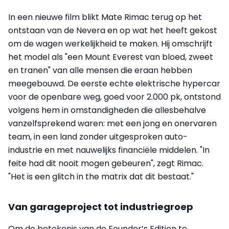
In een nieuwe film blikt Mate Rimac terug op het
ontstaan van de Nevera en op wat het heeft gekost
om de wagen werkelijkheid te maken. Hij omschrijft
het model als "een Mount Everest van bloed, zweet
en tranen" van alle mensen die eraan hebben
meegebouwd. De eerste echte elektrische hypercar
voor de openbare weg, goed voor 2.000 pk, ontstond
volgens hem in omstandigheden die allesbehalve
vanzelfsprekend waren: met een jong en onervaren
team, in een land zonder uitgesproken auto-
industrie en met nauwelijks financiële middelen. "In
feite had dit nooit mogen gebeuren", zegt Rimac.
"Het is een glitch in the matrix dat dit bestaat."
Van garageproject tot industriegroep
Om de betekenis van de Founder’s Edition te