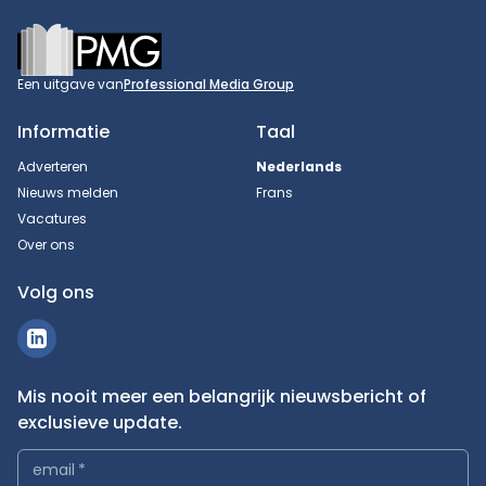
Footer
Een uitgave van
Professional Media Group
Informatie
Taal
Adverteren
Nederlands
Nieuws melden
Frans
Vacatures
Over ons
Volg ons
Mis nooit meer een belangrijk nieuwsbericht of
exclusieve update.
email
*