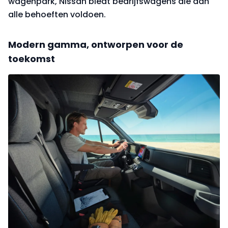
wagenpark, Nissan biedt bedrijfswagens die aan
alle behoeften voldoen.
Modern gamma, ontworpen voor de
toekomst