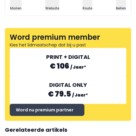
Mailen
Website
Route
Bellen
Word premium member
Kies het lidmaatschap dat bij u past
PRINT + DIGITAL
€ 106
/
Jaar
*
DIGITAL ONLY
€ 79.5
/
Jaar
*
Word nu premium partner
Gerelateerde artikels