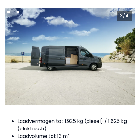
3
/
4
Laadvermogen tot 1.925 kg (diesel) / 1.625 kg
(elektrisch)
Laadvolume tot 13 m³