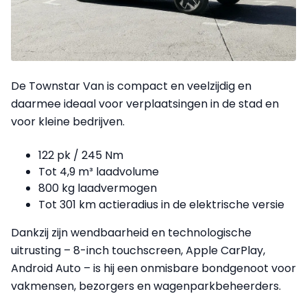
De Townstar Van is compact en veelzijdig en
daarmee ideaal voor verplaatsingen in de stad en
voor kleine bedrijven.
122 pk / 245 Nm
Tot 4,9 m³ laadvolume
800 kg laadvermogen
Tot 301 km actieradius in de elektrische versie
Dankzij zijn wendbaarheid en technologische
uitrusting – 8-inch touchscreen, Apple CarPlay,
Android Auto – is hij een onmisbare bondgenoot voor
vakmensen, bezorgers en wagenparkbeheerders.