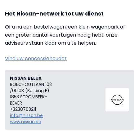
Het Nissan-netwerk tot uw dienst
Of u nu een bestelwagen, een klein wagenpark of
een groter aantal voertuigen nodig hebt, onze
adviseurs staan klaar om u te helpen.
Vind uw concessiehouder
NISSAN BELUX
BOECHOUTLAAN 103
/00.03 (Building E)
1853 STROMBEEK-
BEVER
+3238703211
info@nissan.be
www.nissan.be