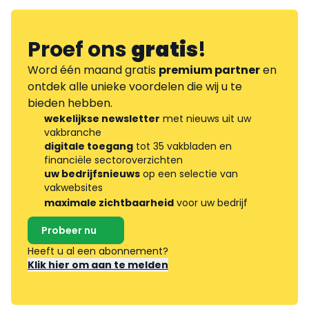
Proef ons
gratis
!
Word één maand gratis
premium partner
en
ontdek alle unieke voordelen die wij u te
bieden hebben.
wekelijkse newsletter
met nieuws uit uw
vakbranche
digitale toegang
tot 35 vakbladen en
financiële sectoroverzichten
uw bedrijfsnieuws
op een selectie van
vakwebsites
maximale zichtbaarheid
voor uw bedrijf
Probeer nu
Heeft u al een abonnement?
Klik hier om aan te melden