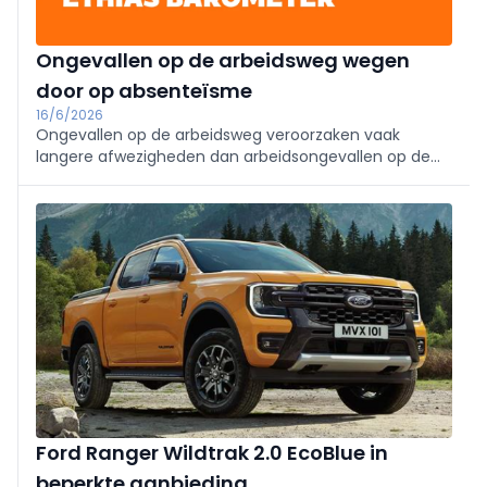
Ongevallen op de arbeidsweg wegen
door op absenteïsme
16/6/2026
Ongevallen op de arbeidsweg veroorzaken vaak
langere afwezigheden dan arbeidsongevallen op de
werkvloer. Dat blijkt uit een analyse van meer dan
10.000 dossiers binnen de Ethias-portefeuille.
Ford Ranger Wildtrak 2.0 EcoBlue in
beperkte aanbieding