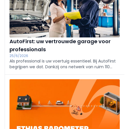
AutoFirst: uw vertrouwde garage voor
professionals
25/6/2026
Als professional is uw voertuig essentieel. Bij AutoFirst
begrijpen we dat. Dankzij ons netwerk van ruim 110
onafhankelijke garages geniet u van een betrouwbare
en efficiënte service voor het onderhoud en de
herstelling van uw voertuig.