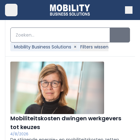
Mobility Business Solutions
×
Filters wissen
Mobiliteitskosten dwingen werkgevers
tot keuzes
4/8/2026
De stijgende energie- en mobiliteitskosten zetten