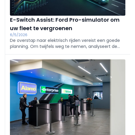
E-Switch Assist: Ford Pro-simulator om
uw fleet te vergroenen
6/5/2026
De overstap naar elektrisch rijden vereist een goede
planning. Om twijfels weg te nemen, analyseert de
gratis Ford Pro™ E-Switch Assist het gebruik van uw
bedrijfsvoertuigen en toont direct welke klaar zijn voor
de overstap.