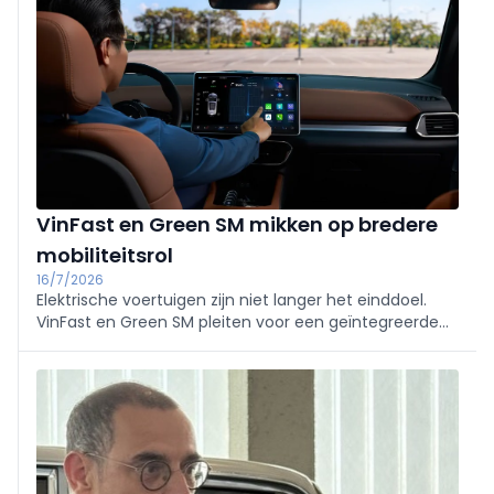
VinFast en Green SM mikken op bredere
mobiliteitsrol
16/7/2026
Elektrische voertuigen zijn niet langer het einddoel.
VinFast en Green SM pleiten voor een geïntegreerde
mobiliteitsaanpak waarin voertuigen,
laadinfrastructuur en mobiliteitsdiensten samen een
efficiënter vervoerssysteem vormen.