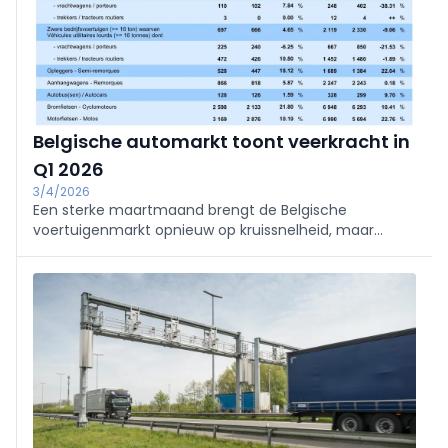
Belgische automarkt toont veerkracht in
Q1 2026
3/4/2026
Een sterke maartmaand brengt de Belgische
voertuigenmarkt opnieuw op kruissnelheid, maar
achter de positieve maandcijfers blijven duidelijke
structurele verschuivingen zichtbaar.