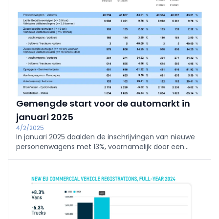
Gemengde start voor de automarkt in
januari 2025
4/2/2025
In januari 2025 daalden de inschrijvingen van nieuwe
personenwagens met 13%, voornamelijk door een
krimp in de bedrijfswagenmarkt. Lichte (+9,8%) en
zware bedrijfsvoertuigen (+2,5% en +14,2%) kenden
een sterke start van het jaar.