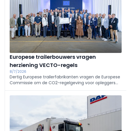
Europese trailerbouwers vragen
herziening VECTO-regels
8/7/2026
Dertig Europese trailerfabrikanten vragen de Europese
Commissie om de CO2-regelgeving voor opleggers
sneller te herzien. Volgens de sector dreigt de huidige
VECTO-methodologie haar doel voorbij te schieten.