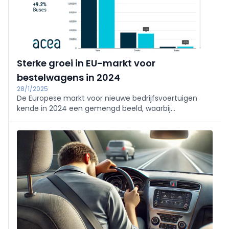
Sterke groei in EU-markt voor
bestelwagens in 2024
28/1/2025
De Europese markt voor nieuwe bedrijfsvoertuigen
kende in 2024 een gemengd beeld, waarbij
bestelwagens zich opvallend positief onderscheiden.
Het aantal nieuwe registraties van bestelwagens
steeg met 8,3% tot 1.586.688 eenheden.