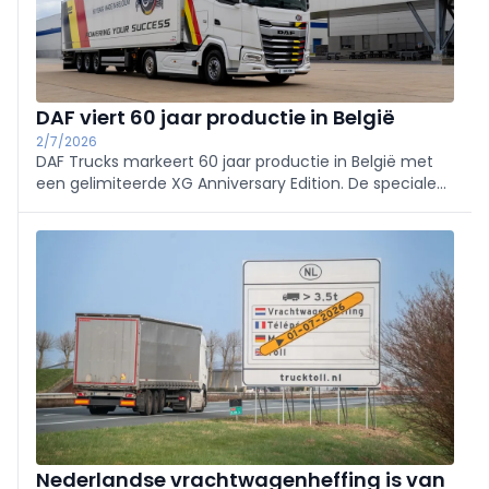
DAF viert 60 jaar productie in België
2/7/2026
DAF Trucks markeert 60 jaar productie in België met
een gelimiteerde XG Anniversary Edition. De speciale
uitvoering telt slechts 60 exemplaren en verwijst naar
zes decennia Belgische productie, innovatie en
vakmanschap.
Nederlandse vrachtwagenheffing is van