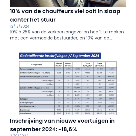
10% van de chauffeurs viel ooit in slaap
achter het stuur
12/12/2024
10% à 25% van de verkeersongevallen heeft te maken
met een vermoeide bestuurder, en 10% van de
chauffeurs is ooit in slaap gevallen achter het stuur.
Deze zorgwekkende cijfers benadrukken de noodzaak
om het werk van chauffeurs veiliger en eenvoudiger
te maken.
Inschrijving van nieuwe voertuigen in
september 2024: -18,6%
2/10/2024