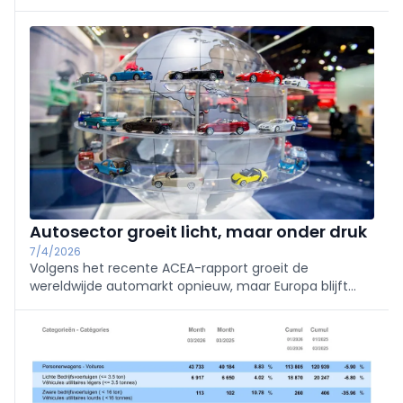
kosten transparanter maken en tegelijk de
vergroening van het wegtransport versnellen.
Autosector groeit licht, maar onder druk
7/4/2026
Volgens het recente ACEA-rapport groeit de
wereldwijde automarkt opnieuw, maar Europa blijft
onder druk staan. Stijgende kosten, dalende export en
toenemende concurrentie wegen op de sector.