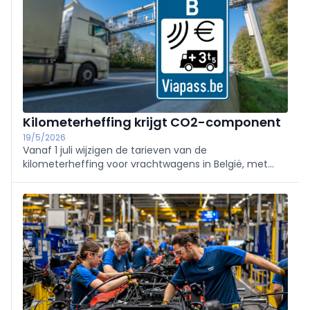
Kilometerheffing krijgt CO2-component
19/5/2026
Vanaf 1 juli wijzigen de tarieven van de
kilometerheffing voor vrachtwagens in België, met
een nieuwe CO2-component in Vlaanderen.