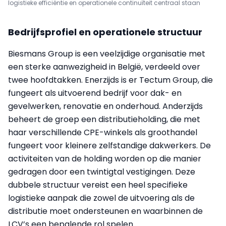
logistieke efficiëntie en operationele continuïteit centraal staan
Bedrijfsprofiel en operationele structuur
Biesmans Group is een veelzijdige organisatie met
een sterke aanwezigheid in België, verdeeld over
twee hoofdtakken. Enerzijds is er Tectum Group, die
fungeert als uitvoerend bedrijf voor dak- en
gevelwerken, renovatie en onderhoud. Anderzijds
beheert de groep een distributieholding, die met
haar verschillende CPE-winkels als groothandel
fungeert voor kleinere zelfstandige dakwerkers. De
activiteiten van de holding worden op die manier
gedragen door een twintigtal vestigingen. Deze
dubbele structuur vereist een heel specifieke
logistieke aanpak die zowel de uitvoering als de
distributie moet ondersteunen en waarbinnen de
LCV’s een bepalende rol spelen.