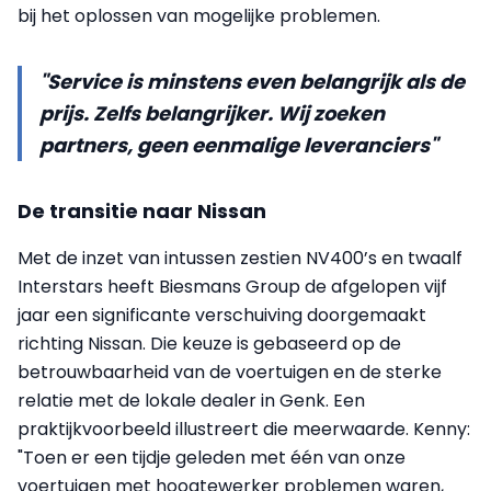
bij het oplossen van mogelijke problemen.
"Service is minstens even belangrijk als de
prijs. Zelfs belangrijker. Wij zoeken
partners, geen eenmalige leveranciers"
De transitie naar Nissan
Met de inzet van intussen zestien NV400’s en twaalf
Interstars heeft Biesmans Group de afgelopen vijf
jaar een significante verschuiving doorgemaakt
richting Nissan. Die keuze is gebaseerd op de
betrouwbaarheid van de voertuigen en de sterke
relatie met de lokale dealer in Genk. Een
praktijkvoorbeeld illustreert die meerwaarde. Kenny:
"Toen er een tijdje geleden met één van onze
voertuigen met hoogtewerker problemen waren,