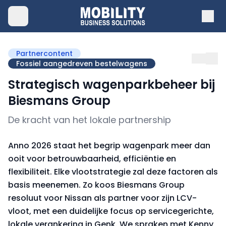
Partnercontent
Fossiel aangedreven bestelwagens
Strategisch wagenparkbeheer bij
Biesmans Group
De kracht van het lokale partnership
Anno 2026 staat het begrip wagenpark meer dan
ooit voor betrouwbaarheid, efficiëntie en
flexibiliteit. Elke vlootstrategie zal deze factoren als
basis meenemen. Zo koos Biesmans Group
resoluut voor Nissan als partner voor zijn LCV-
vloot, met een duidelijke focus op servicegerichte,
lokale verankering in Genk. We spraken met Kenny