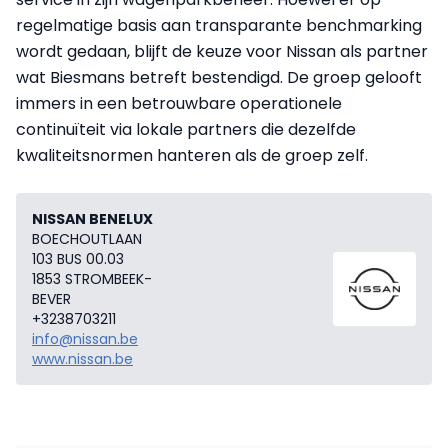
regelmatige basis aan transparante benchmarking
wordt gedaan, blijft de keuze voor Nissan als partner
wat Biesmans betreft bestendigd. De groep gelooft
immers in een betrouwbare operationele
continuïteit via lokale partners die dezelfde
kwaliteitsnormen hanteren als de groep zelf.
NISSAN BENELUX
BOECHOUTLAAN
103 BUS 00.03
1853 STROMBEEK-
BEVER
+3238703211
info@nissan.be
www.nissan.be