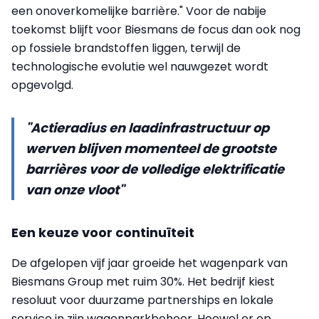
een onoverkomelijke barrière." Voor de nabije
toekomst blijft voor Biesmans de focus dan ook nog
op fossiele brandstoffen liggen, terwijl de
technologische evolutie wel nauwgezet wordt
opgevolgd.
"Actieradius en laadinfrastructuur op
werven blijven momenteel de grootste
barrières voor de volledige elektrificatie
van onze vloot"
Een keuze voor continuïteit
De afgelopen vijf jaar groeide het wagenpark van
Biesmans Group met ruim 30%. Het bedrijf kiest
resoluut voor duurzame partnerships en lokale
service in zijn wagenparkbeheer. Hoewel er op