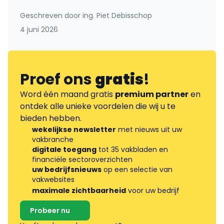
Geschreven door
ing. Piet Debisschop
4 juni 2026
Proef ons
gratis
!
Word één maand gratis
premium partner
en
ontdek alle unieke voordelen die wij u te
bieden hebben.
wekelijkse newsletter
met nieuws uit uw
vakbranche
digitale toegang
tot 35 vakbladen en
financiële sectoroverzichten
uw bedrijfsnieuws
op een selectie van
vakwebsites
maximale zichtbaarheid
voor uw bedrijf
Probeer nu