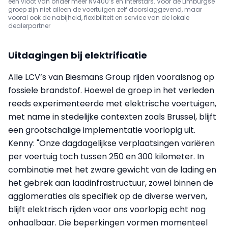
een vloot van onder meer NV400’s en Interstars. Voor de Limburgse
groep zijn niet alleen de voertuigen zelf doorslaggevend, maar
vooral ook de nabijheid, flexibiliteit en service van de lokale
dealerpartner
Uitdagingen bij elektrificatie
Alle LCV’s van Biesmans Group rijden vooralsnog op
fossiele brandstof. Hoewel de groep in het verleden
reeds experimenteerde met elektrische voertuigen,
met name in stedelijke contexten zoals Brussel, blijft
een grootschalige implementatie voorlopig uit.
Kenny: "Onze dagdagelijkse verplaatsingen variëren
per voertuig toch tussen 250 en 300 kilometer. In
combinatie met het zware gewicht van de lading en
het gebrek aan laadinfrastructuur, zowel binnen de
agglomeraties als specifiek op de diverse werven,
blijft elektrisch rijden voor ons voorlopig echt nog
onhaalbaar. Die beperkingen vormen momenteel