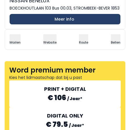
NISSAN BENELUX
BOECKHOUTLAAN 103 Bus 00.03, STROMBEEK-BEVER 1853
Meer info
Mailen
Website
Route
Bellen
Word premium member
Kies het lidmaatschap dat bij u past
PRINT + DIGITAL
€ 106
/
Jaar
*
DIGITAL ONLY
€ 79.5
/
Jaar
*