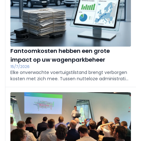
Fantoomkosten hebben een grote
impact op uw wagenparkbeheer
15/7/2026
Elke onverwachte voertuigstilstand brengt verborgen
kosten met zich mee. Tussen nutteloze administratie
en onvindbare gegevens verliezen bedrijven en
zelfstandigen tot 20 uur per maand. Ontdek hoe u die
verborgen verliezen onmiddellijk kunt beperken.