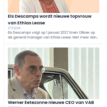
Els Descamps wordt nieuwe topvrouw
van Ethias Lease
1/7/2026
Els Descamps volgt op 1 januari 2027 Erwin Ollivier op
als general manager van Ethias Lease. Met meer dan
twintig jaar ervaring in leasing en fleetmanagement
moet ze de verdere groei van de specialist in
elektrische leasing ondersteunen.
Werner Eetezonne nieuwe CEO van VAB