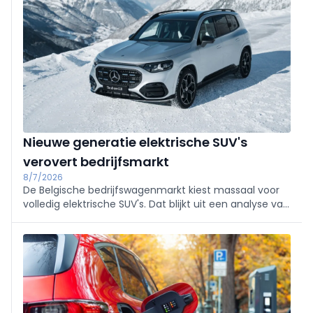
Nieuwe generatie elektrische SUV's
verovert bedrijfsmarkt
8/7/2026
De Belgische bedrijfswagenmarkt kiest massaal voor
volledig elektrische SUV's. Dat blijkt uit een analyse van
Arval België over de bestellingen tijdens de eerste helft
van 2026. Vooral modellen met de nieuwste EV-
technologie winnen snel terrein.