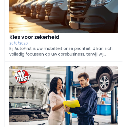
Kies voor zekerheid
26/6/2026
Bij AutoFirst is uw mobiliteit onze prioriteit. U kan zich
volledig focussen op uw corebusiness, terwijl wij
zorgen dat u altijd onderweg blijft.