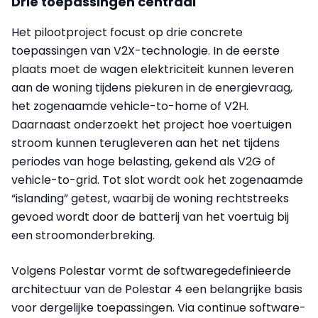
Drie toepassingen centraal
Het pilootproject focust op drie concrete
toepassingen van V2X-technologie. In de eerste
plaats moet de wagen elektriciteit kunnen leveren
aan de woning tijdens piekuren in de energievraag,
het zogenaamde vehicle-to-home of V2H.
Daarnaast onderzoekt het project hoe voertuigen
stroom kunnen terugleveren aan het net tijdens
periodes van hoge belasting, gekend als V2G of
vehicle-to-grid. Tot slot wordt ook het zogenaamde
“islanding” getest, waarbij de woning rechtstreeks
gevoed wordt door de batterij van het voertuig bij
een stroomonderbreking.
Volgens Polestar vormt de softwaregedefinieerde
architectuur van de Polestar 4 een belangrijke basis
voor dergelijke toepassingen. Via continue software-