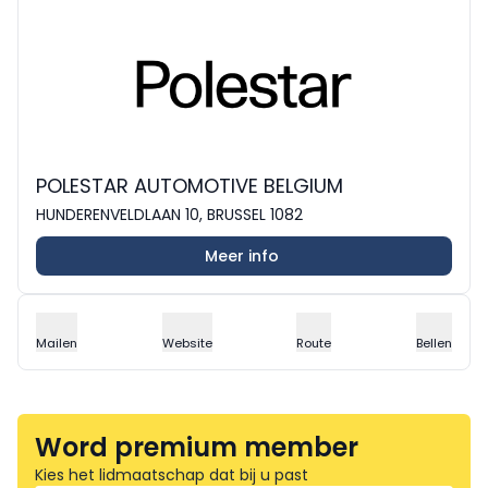
POLESTAR AUTOMOTIVE BELGIUM
HUNDERENVELDLAAN 10, BRUSSEL 1082
Meer info
Mailen
Website
Route
Bellen
Word premium member
Kies het lidmaatschap dat bij u past