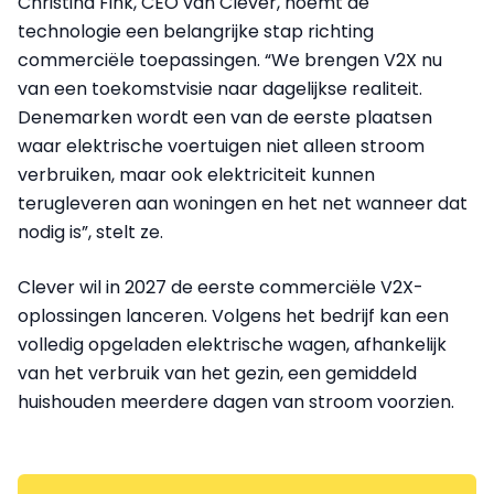
Christina Fink, CEO van Clever, noemt de
technologie een belangrijke stap richting
commerciële toepassingen. “We brengen V2X nu
van een toekomstvisie naar dagelijkse realiteit.
Denemarken wordt een van de eerste plaatsen
waar elektrische voertuigen niet alleen stroom
verbruiken, maar ook elektriciteit kunnen
terugleveren aan woningen en het net wanneer dat
nodig is”, stelt ze.
Clever wil in 2027 de eerste commerciële V2X-
oplossingen lanceren. Volgens het bedrijf kan een
volledig opgeladen elektrische wagen, afhankelijk
van het verbruik van het gezin, een gemiddeld
huishouden meerdere dagen van stroom voorzien.