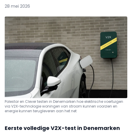
28 mei 2026
Polestar en Clever testen in Denemarken hoe elektrische voertuigen
via V2X-technologie woningen van stroom kunnen voorzien en
energie kunnen terugleveren aan het net
Eerste volledige V2X-test in Denemarken