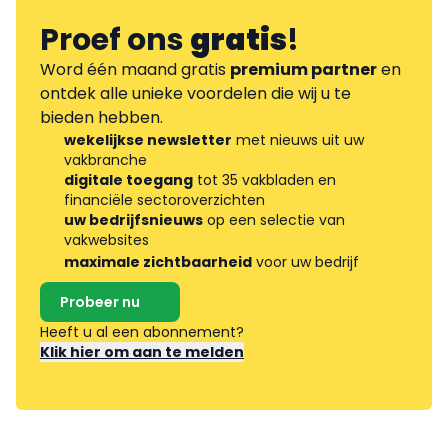
Proef ons
gratis
!
Word één maand gratis
premium partner
en
ontdek alle unieke voordelen die wij u te
bieden hebben.
wekelijkse newsletter
met nieuws uit uw
vakbranche
digitale toegang
tot 35 vakbladen en
financiële sectoroverzichten
uw bedrijfsnieuws
op een selectie van
vakwebsites
maximale zichtbaarheid
voor uw bedrijf
Probeer nu
Heeft u al een abonnement?
Klik hier om aan te melden