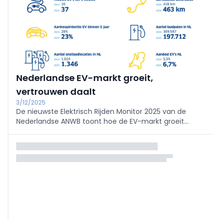
Nederlandse EV-markt groeit,
vertrouwen daalt
3/12/2025
De nieuwste Elektrisch Rijden Monitor 2025 van de
Nederlandse ANWB toont hoe de EV-markt groeit
dankzij meer modellen, betere actieradius en een
sterker laadnetwerk, terwijl het
consumentenvertrouwen opvallend achteruitgaat.