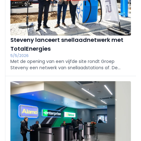
Steveny lanceert snellaadnetwerk met
TotalEnergies
5/5/2026
Met de opening van een vijfde site rondt Groep
Steveny een netwerk van snellaadstations af. De
samenwerking met TotalEnergies is een primeur voor
een concessiehouder in België.