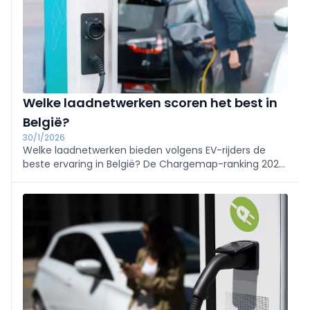
Welke laadnetwerken scoren het best in
België?
30/1/2026
Welke laadnetwerken bieden volgens EV-rijders de
beste ervaring in België? De Chargemap-ranking 2026,
gebaseerd op gebruikersfeedback uit 2025, geeft een
duidelijk antwoord.