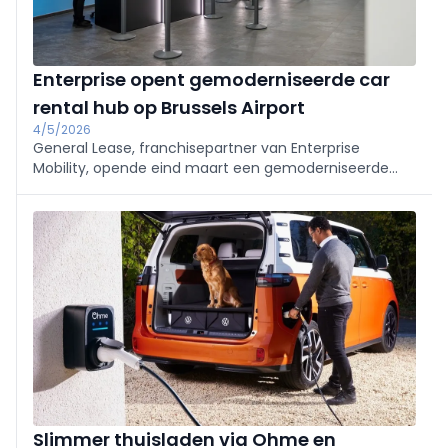
Enterprise opent gemoderniseerde car
rental hub op Brussels Airport
4/5/2026
General Lease, franchisepartner van Enterprise
Mobility, opende eind maart een gemoderniseerde
hub met Enterprise Rent-A-Car, National en Alamo in
het nieuwe autoverhuurcentrum van Brussels Airport.
Slimmer thuisladen via Ohme en